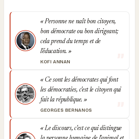
Personne ne naît bon citoyen,
bon démocrate ou bon dirigeant;
cela prend du temps et de
l'éducation.
KOFI ANNAN
Ce sont les démocrates qui font
les démocraties, c'est le citoyen qui
fait la république.
GEORGES BERNANOS
Le discours, c'est ce qui distingue
la personne humaine de l'animal et