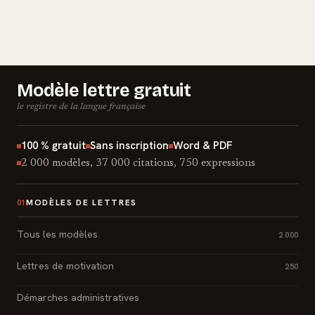
Modèle lettre gratuit
le registre de la langue française
100 % gratuit
Sans inscription
Word & PDF
2 000 modèles, 37 000 citations, 750 expressions
MODÈLES DE LETTRES
01
Tous les modèles
2 000
Lettres de motivation
250
Démarches administratives