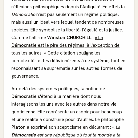
réflexions philosophiques depuis l'Antiquité. En effet, la
Démocratie
n'est pas seulement un régime politique,
mais aussi un idéal vers lequel tendent de nombreuses
sociétés. Elle symbolise la liberté, l'égalité et la justice.
Comme l'affirme
Winston CHURCHILL
:
« La
Démocratie
est le pire des régimes, à l'exception de
tous les autres. »
Cette citation souligne les
complexités et les défis inhérents à ce système, tout en
reconnaissant sa suprématie sur les autres formes de
gouvernance.
Au-delà des systèmes politiques, la notion de
Démocratie
s'étend à la manière dont nous
interagissons les uns avec les autres dans notre vie
quotidienne. Elle représente un espoir pour beaucoup
et une réalité à construire pour d'autres. Le philosophe
Platon
a exprimé son scepticisme en déclarant :
« La
Démocratie
est une république où tout le monde a le