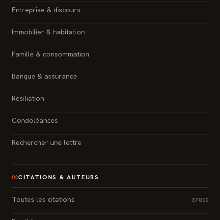
Entreprise & discours
Immobilier & habitation
Famille & consommation
Banque & assurance
Résiliation
Condoléances
Rechercher une lettre
CITATIONS & AUTEURS
02
Toutes les citations
37 000