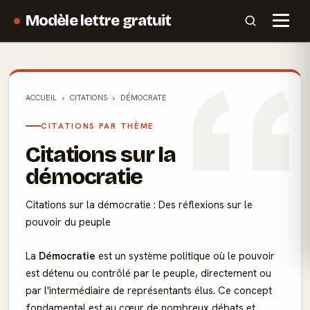
Modèle lettre gratuit
ACCUEIL
CITATIONS
DÉMOCRATE
CITATIONS PAR THÈME
Citations sur la
démocratie
Citations sur la démocratie : Des réflexions sur le
pouvoir du peuple
La
Démocratie
est un système politique où le pouvoir
est détenu ou contrôlé par le peuple, directement ou
par l'intermédiaire de représentants élus. Ce concept
fondamental est au cœur de nombreux débats et