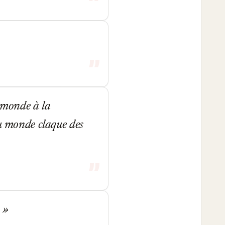
u monde à la
du monde claque des
.