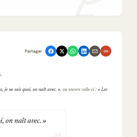
Partager :
.
, je ne sais quoi, on naît avec.
, ou encore celle-ci :
Les
i, on naît avec.