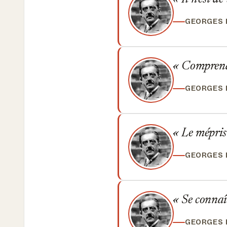
GEORGES
Comprendre
GEORGES
Le mépris 
GEORGES
Se connaît
GEORGES