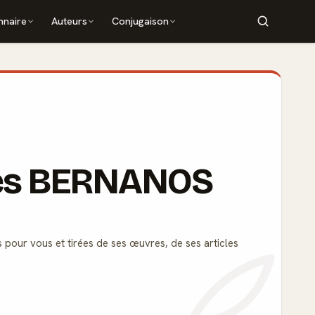
nnaire
Auteurs
Conjugaison
rges BERNANOS
s pour vous et tirées de ses œuvres, de ses articles