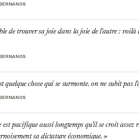
 BERNANOS
e de trouver sa joie dans la joie de l'autre : voilà 
 BERNANOS
t quelque chose qui se surmonte. on ne subit pas l'a
 BERNANOS
est pacifique aussi longtemps qu'il se croit assez r
ournoisement sa dictature économique.