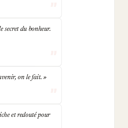
le secret du bonheur.
venir, on le fait.
iche et redouté pour