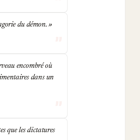
magorie du démon.
cerveau encombré où
alimentaires dans un
es que les dictatures