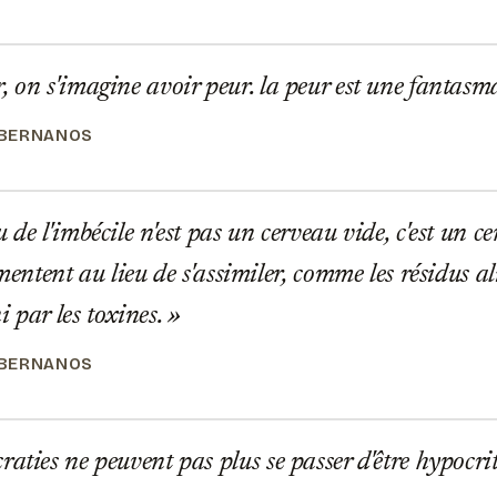
 on s'imagine avoir peur. la peur est une fantas
 BERNANOS
 de l'imbécile n'est pas un cerveau vide, c'est un 
rmentent au lieu de s'assimiler, comme les résidus 
 par les toxines.
 BERNANOS
aties ne peuvent pas plus se passer d'être hypocrit