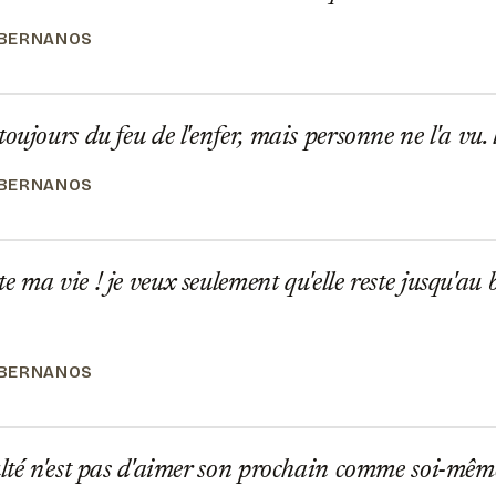
 BERNANOS
ujours du feu de l'enfer, mais personne ne l'a vu. l'e
 BERNANOS
ma vie ! je veux seulement qu'elle reste jusqu'au b
 BERNANOS
lté n'est pas d'aimer son prochain comme soi-même, 