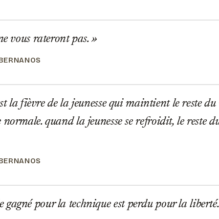
ne vous rateront pas.
 BERNANOS
st la fièvre de la jeunesse qui maintient le reste d
normale. quand la jeunesse se refroidit, le reste 
 BERNANOS
agné pour la technique est perdu pour la liberté