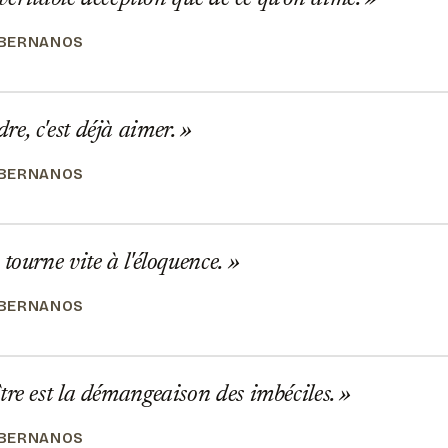
 BERNANOS
, c'est déjà aimer.
 BERNANOS
tourne vite à l'éloquence.
 BERNANOS
re est la démangeaison des imbéciles.
 BERNANOS