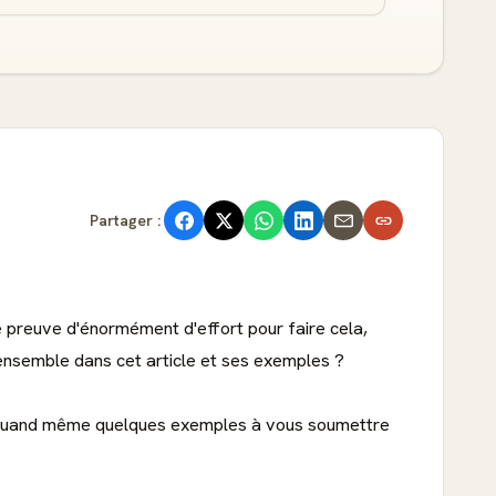
Partager :
re preuve d'énormément d'effort pour faire cela,
r ensemble dans cet article et ses exemples ?
ons quand même quelques exemples à vous soumettre