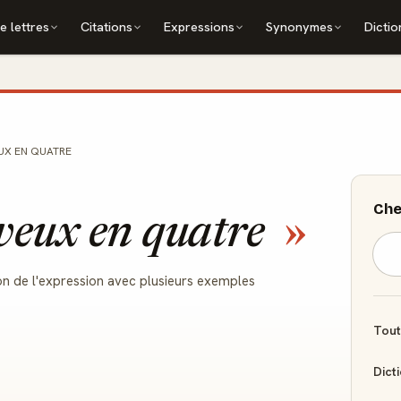
e lettres
Citations
Expressions
Synonymes
Dictio
UX EN QUATRE
Che
veux en quatre
ion de l'expression avec plusieurs exemples
Tout
Dict