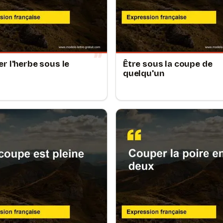
r l'herbe sous le
Être sous la coupe de
quelqu'un