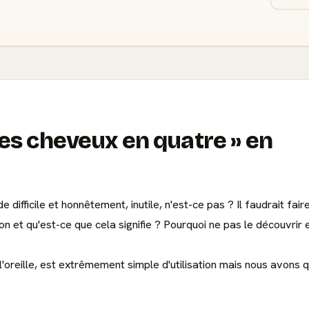
es cheveux en quatre
en
difficile et honnêtement, inutile, n'est-ce pas ? Il faudrait fai
ion et qu'est-ce que cela signifie ? Pourquoi ne pas le découvri
 l'oreille, est extrêmement simple d'utilisation mais nous av