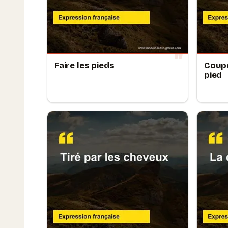
Faire les pieds
Coupe
pied