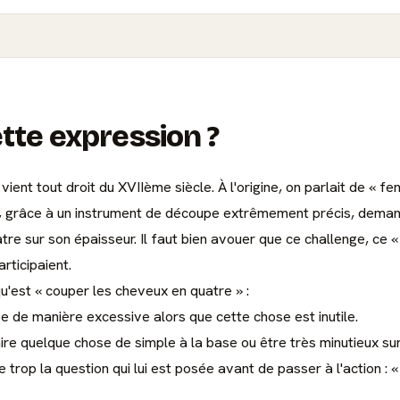
ette expression ?
ient tout droit du XVIIème siècle. À l'origine, on parlait de « fe
e qui, grâce à un instrument de découpe extrêmement précis, dema
e sur son épaisseur. Il faut bien avouer que ce challenge, ce « p
rticipaient.
u'est « couper les cheveux en quatre » :
se de manière excessive alors que cette chose est inutile.
aire quelque chose de simple à la base ou être très minutieux sur
 trop la question qui lui est posée avant de passer à l'action : «