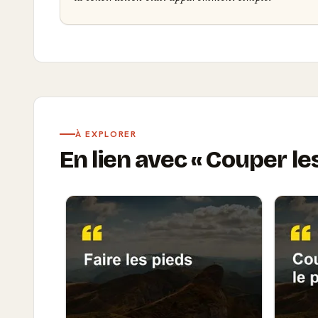
À EXPLORER
En lien avec
Couper le