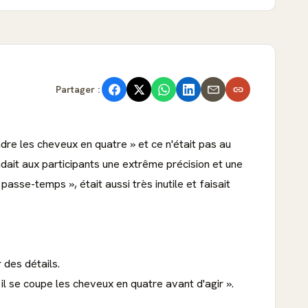
Partager :
ndre les cheveux en quatre » et ce n'était pas au
ndait aux participants une extrême précision et une
asse-temps », était aussi très inutile et faisait
 des détails.
 il se coupe les cheveux en quatre avant d'agir ».