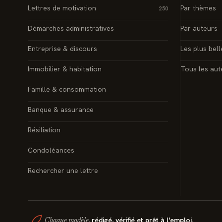
Lettres de motivation
Par thèmes
250
Démarches administratives
Par auteurs
Entreprise & discours
Les plus bell
Immobilier & habitation
Tous les aut
Famille & consommation
Banque & assurance
Résiliation
Condoléances
Rechercher une lettre
rédigé, vérifié et prêt à l'emploi.
Chaque modèle,