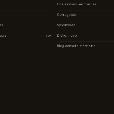
Expressions par thèmes
Conjugaison
es
Synonymes
eurs
Dictionnaire
500
Blog conseils d'écriture