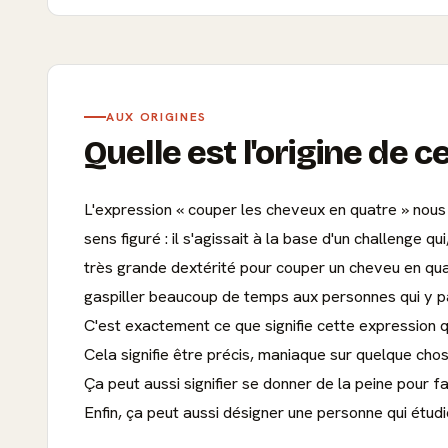
AUX ORIGINES
Quelle est l'origine de c
L'expression « couper les cheveux en quatre » nous v
sens figuré : il s'agissait à la base d'un challeng
très grande dextérité pour couper un cheveu en quatr
gaspiller beaucoup de temps aux personnes qui y pa
C'est exactement ce que signifie cette expression q
Cela signifie être précis, maniaque sur quelque cho
Ça peut aussi signifier se donner de la peine pour f
Enfin, ça peut aussi désigner une personne qui étudie