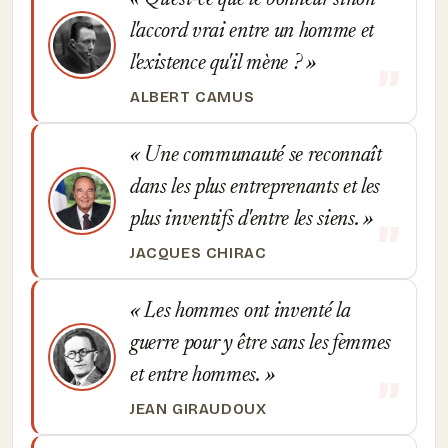
Qu'est-ce que le bonheur sinon
l'accord vrai entre un homme et
l'existence qu'il mène ?
ALBERT CAMUS
Une communauté se reconnaît
dans les plus entreprenants et les
plus inventifs d'entre les siens.
JACQUES CHIRAC
Les hommes ont inventé la
guerre pour y être sans les femmes
et entre hommes.
JEAN GIRAUDOUX