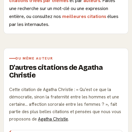
citations triées par thèmes
et par
auteurs
. Faites
une recherche sur un mot-clé ou une expression
entière, ou consultez nos
meilleures citations
élues
par les internautes.
DU MÊME AUTEUR
D'autres citations de Agatha
Christie
Cette citation de Agatha Christie :
Qu'est ce que la
démocratie, sinon la fraternité entre les hommes et une
certaine… affection sororale entre les femmes ?
, fait
partie des plus belles citations et pensées que nous vous
proposons de
Agatha Christie
.