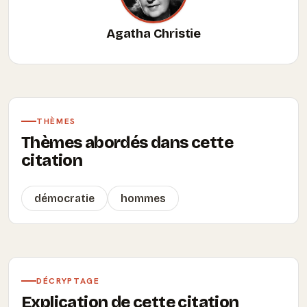
Agatha Christie
THÈMES
Thèmes abordés dans cette
citation
démocratie
hommes
DÉCRYPTAGE
Explication de cette citation