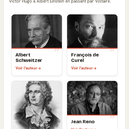
Victor Hugo à Albert Einstein en passant par Voltaire.
Albert
François de
Schweitzer
Curel
Voir l'auteur
Voir l'auteur
Jean Reno