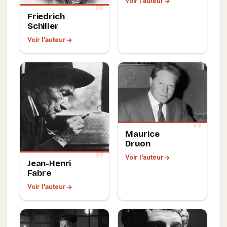
Voir l'auteur
Friedrich
Schiller
Voir l'auteur
Maurice
Druon
Voir l'auteur
Jean-Henri
Fabre
Voir l'auteur