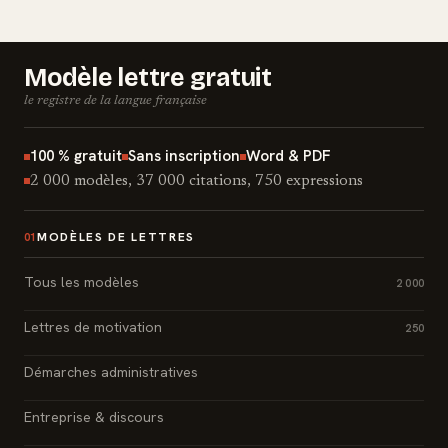
Modèle lettre gratuit
le registre de la langue française
100 % gratuit
Sans inscription
Word & PDF
2 000 modèles, 37 000 citations, 750 expressions
MODÈLES DE LETTRES
01
Tous les modèles
2 000
Lettres de motivation
250
Démarches administratives
Entreprise & discours