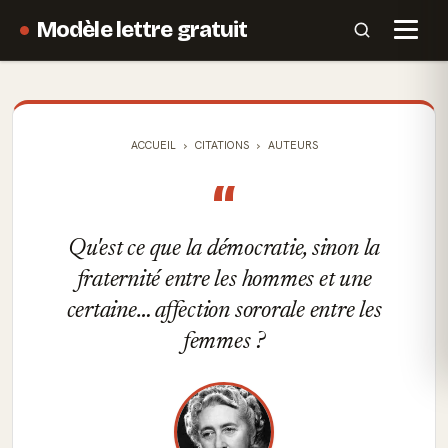
Modèle lettre gratuit
ACCUEIL
CITATIONS
AUTEURS
“
Qu'est ce que la démocratie, sinon la
fraternité entre les hommes et une
certaine… affection sororale entre les
femmes ?