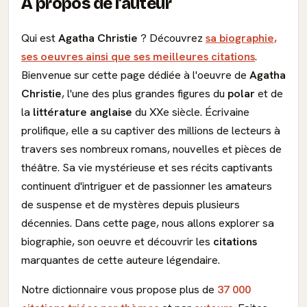
À propos de l'auteur
Qui est
Agatha Christie
? Découvrez
sa biographie,
ses oeuvres ainsi que ses meilleures citations
.
Bienvenue sur cette page dédiée à l'oeuvre de
Agatha
Christie
, l'une des plus grandes figures du
polar
et de
la
littérature
anglaise
du XXe siècle. Écrivaine
prolifique, elle a su captiver des millions de lecteurs à
travers ses nombreux romans, nouvelles et pièces de
théâtre. Sa vie mystérieuse et ses récits captivants
continuent d'intriguer et de passionner les amateurs
de suspense et de mystères depuis plusieurs
décennies. Dans cette page, nous allons explorer sa
biographie, son oeuvre et découvrir les
citations
marquantes de cette auteure légendaire.
Notre dictionnaire vous propose plus de
37 000