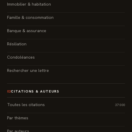
Immobilier & habitation
Famille & consommation
Banque & assurance
Résiliation
Condoléances
Rechercher une lettre
CITATIONS & AUTEURS
02
Toutes les citations
37 000
Par thèmes
Par auteurs