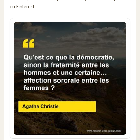
ou Pinterest.