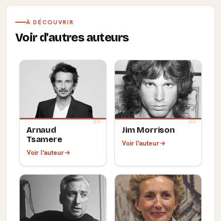
À DÉCOUVRIR
Voir d'autres auteurs
Arnaud
Jim Morrison
Tsamere
Voir l'auteur
Voir l'auteur