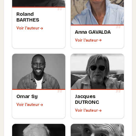
Roland
BARTHES
Voir l'auteur
Anna GAVALDA
Voir l'auteur
Omar Sy
Jacques
DUTRONC
Voir l'auteur
Voir l'auteur