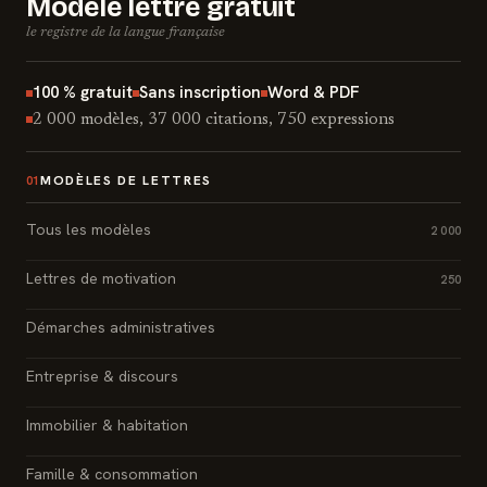
Modèle lettre gratuit
le registre de la langue française
100 % gratuit
Sans inscription
Word & PDF
2 000 modèles, 37 000 citations, 750 expressions
MODÈLES DE LETTRES
01
Tous les modèles
2 000
Lettres de motivation
250
Démarches administratives
Entreprise & discours
Immobilier & habitation
Famille & consommation