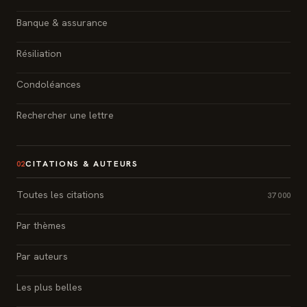
Banque & assurance
Résiliation
Condoléances
Rechercher une lettre
CITATIONS & AUTEURS
02
Toutes les citations
37 000
Par thèmes
Par auteurs
Les plus belles