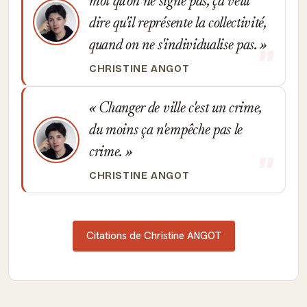
mot qu'on ne signe pas, ça veut
dire qu'il représente la collectivité,
quand on ne s'individualise pas.
CHRISTINE ANGOT
Changer de ville c'est un crime,
du moins ça n'empêche pas le
crime.
CHRISTINE ANGOT
Citations de Christine ANGOT