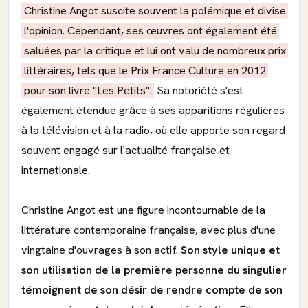
Christine Angot suscite souvent la polémique et divise
l'opinion. Cependant, ses œuvres ont également été
saluées par la critique et lui ont valu de nombreux prix
littéraires, tels que le Prix France Culture en 2012
pour son livre "Les Petits".
Sa notoriété s'est
également étendue grâce à ses apparitions régulières
à la télévision et à la radio, où elle apporte son regard
souvent engagé sur l'actualité française et
internationale.
Christine Angot est une figure incontournable de la
littérature contemporaine française, avec plus d'une
vingtaine d'ouvrages à son actif.
Son style unique et
son utilisation de la première personne du singulier
témoignent de son désir de rendre compte de son