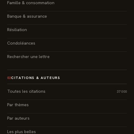
Famille & consommation
Banque & assurance
Résiliation
Condoléances
Rechercher une lettre
CITATIONS & AUTEURS
02
Toutes les citations
37 000
Par thèmes
Par auteurs
Les plus belles