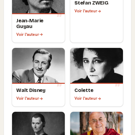
Stefan ZWEIG
Voir l'auteur
Jean-Marie
Guyau
Voir l'auteur
Walt Disney
Colette
Voir l'auteur
Voir l'auteur