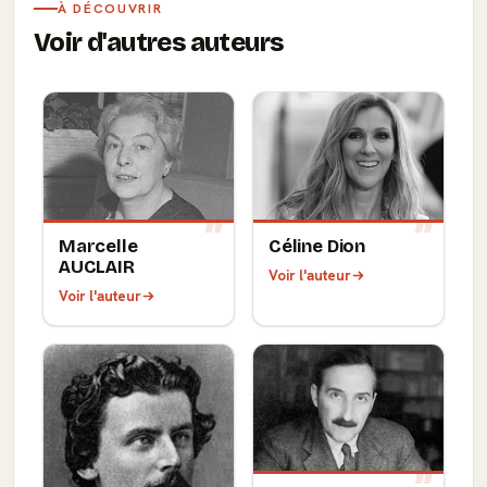
À DÉCOUVRIR
Voir d'autres auteurs
Marcelle
Céline Dion
AUCLAIR
Voir l'auteur
Voir l'auteur