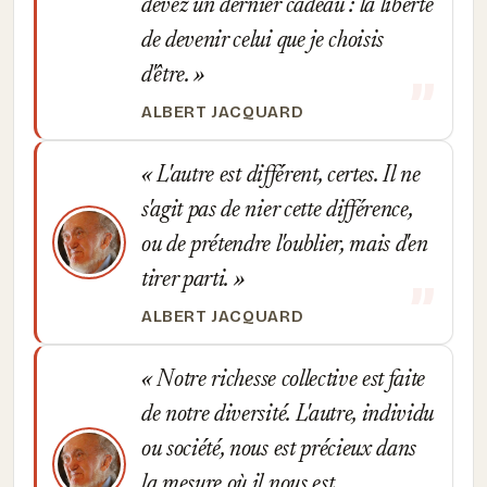
devez un dernier cadeau : la liberté
de devenir celui que je choisis
d'être.
ALBERT JACQUARD
L'autre est différent, certes. Il ne
s'agit pas de nier cette différence,
ou de prétendre l'oublier, mais d'en
tirer parti.
ALBERT JACQUARD
Notre richesse collective est faite
de notre diversité. L'autre, individu
ou société, nous est précieux dans
la mesure où il nous est