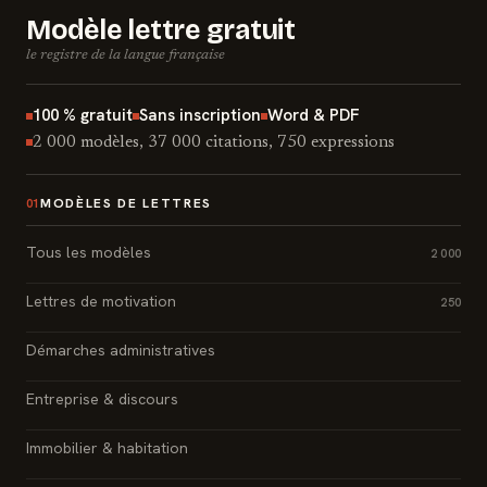
Modèle lettre gratuit
le registre de la langue française
100 % gratuit
Sans inscription
Word & PDF
2 000 modèles, 37 000 citations, 750 expressions
MODÈLES DE LETTRES
01
Tous les modèles
2 000
Lettres de motivation
250
Démarches administratives
Entreprise & discours
Immobilier & habitation