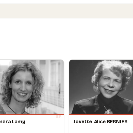
andra Lamy
Jovette-Alice BERNIER