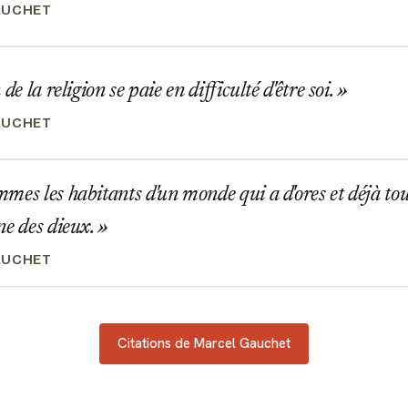
AUCHET
de la religion se paie en difficulté d'être soi.
AUCHET
es les habitants d'un monde qui a d'ores et déjà to
ne des dieux.
AUCHET
Citations de Marcel Gauchet