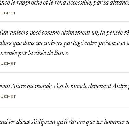
nce le rapproche et le rend accessible, par sa dista
AUCHET
d'un univers posé comme ultimement un, la pensée r
 alors que dans un univers partagé entre présence et 
vernée par la visée de l'un.
AUCHET
enu Autre au monde, c'est le monde devenant Autre
AUCHET
nd les dieux s'éclipsent qu'il s'avère que les hommes 