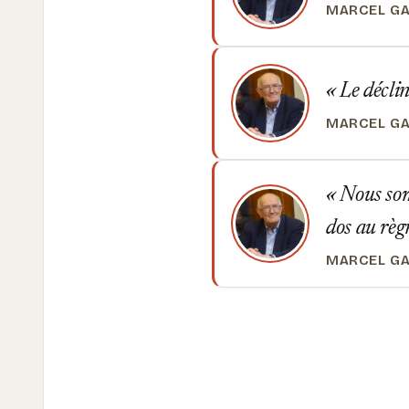
MARCEL G
Le déclin 
MARCEL G
Nous somm
dos au règ
MARCEL G