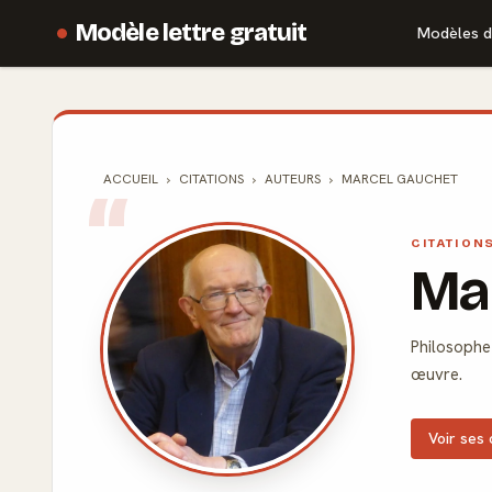
Modèle lettre gratuit
Modèles d
ACCUEIL
CITATIONS
AUTEURS
MARCEL GAUCHET
CITATION
Ma
Philosophe 
œuvre.
Voir ses 