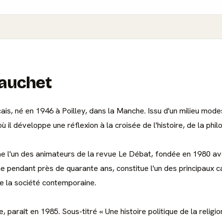
Gauchet
ais, né en 1946 à Poilley, dans la Manche. Issu d'un milieu mode
 il développe une réflexion à la croisée de l'histoire, de la philo
me l'un des animateurs de la revue Le Débat, fondée en 1980 ave
me pendant près de quarante ans, constitue l'un des principaux c
e la société contemporaine.
aît en 1985. Sous-titré « Une histoire politique de la religion 