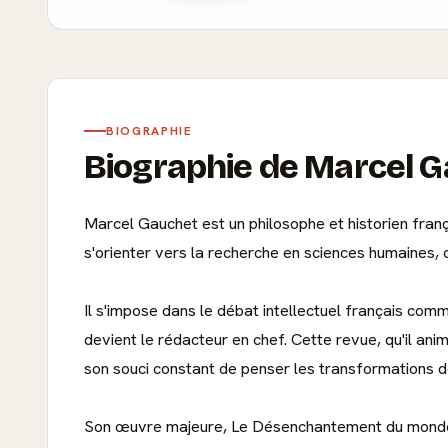
BIOGRAPHIE
Biographie de Marcel 
Marcel Gauchet est un philosophe et historien franç
s'orienter vers la recherche en sciences humaines, où
Il s'impose dans le débat intellectuel français com
devient le rédacteur en chef. Cette revue, qu'il ani
son souci constant de penser les transformations d
Son œuvre majeure, Le Désenchantement du monde, par