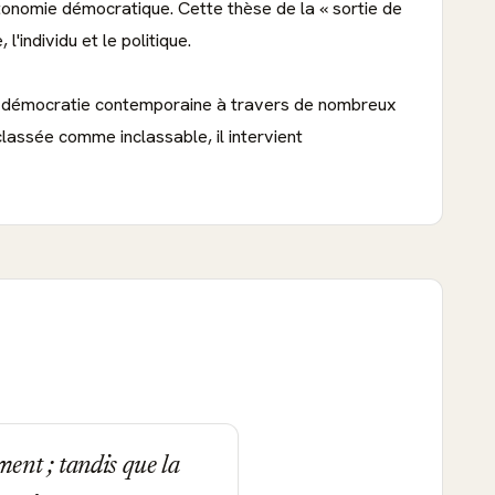
utonomie démocratique. Cette thèse de la « sortie de
'individu et le politique.
la démocratie contemporaine à travers de nombreux
lassée comme inclassable, il intervient
ent ; tandis que la