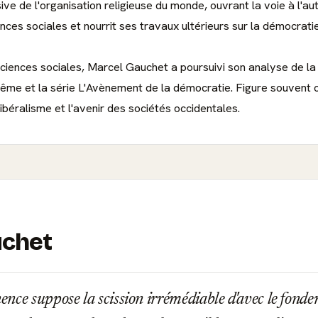
e de l'organisation religieuse du monde, ouvrant la voie à l'a
ces sociales et nourrit ses travaux ultérieurs sur la démocratie, l
 sciences sociales, Marcel Gauchet a poursuivi son analyse de 
ême et la série L'Avènement de la démocratie. Figure souvent c
 libéralisme et l'avenir des sociétés occidentales.
uchet
ce suppose la scission irrémédiable d'avec le fondem