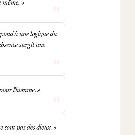
nce même.
épond à une logique du
absence surgit une
 pour l'homme.
ne sont pas des dieux.