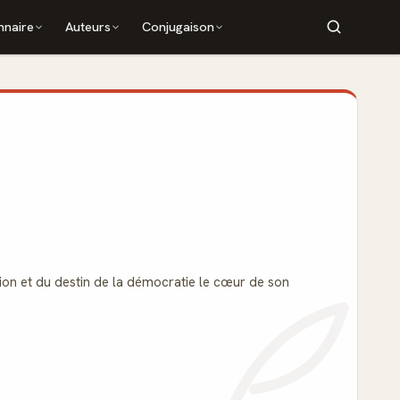
nnaire
Auteurs
Conjugaison
igion et du destin de la démocratie le cœur de son