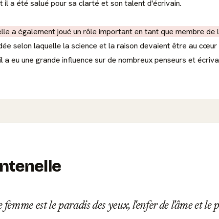
et il a été salué pour sa clarté et son talent d'écrivain.
lle a également joué un rôle important en tant que membre de 
'idée selon laquelle la science et la raison devaient être au cœur 
 a eu une grande influence sur de nombreux penseurs et écrivai
ntenelle
 femme est le paradis des yeux, l'enfer de l'âme et le 