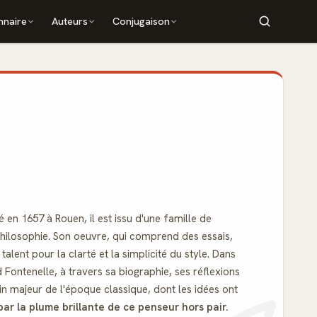
nnaire
Auteurs
Conjugaison
 en 1657 à Rouen, il est issu d'une famille de
 philosophie. Son oeuvre, qui comprend des essais,
alent pour la clarté et la simplicité du style. Dans
ontenelle, à travers sa biographie, ses réflexions
n majeur de l'époque classique, dont les idées ont
par la plume brillante de ce penseur hors pair.