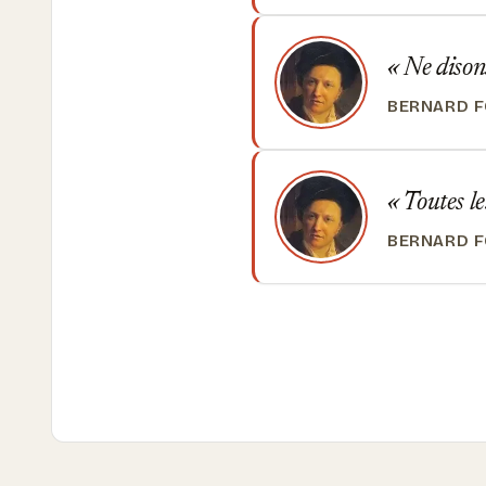
Ne disons
BERNARD F
Toutes le
BERNARD F