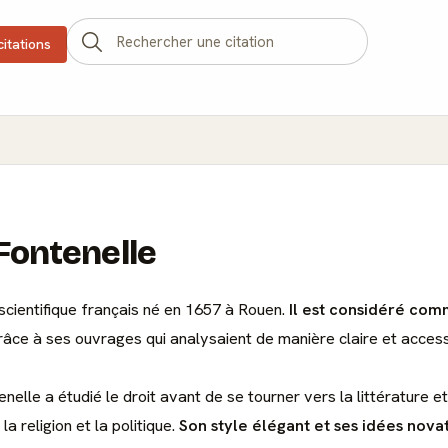
citations
Fontenelle
 scientifique français né en 1657 à Rouen.
Il est considéré comm
grâce à ses ouvrages qui analysaient de manière claire et acces
enelle a étudié le droit avant de se tourner vers la littérature e
la religion et la politique.
Son style élégant et ses idées nova