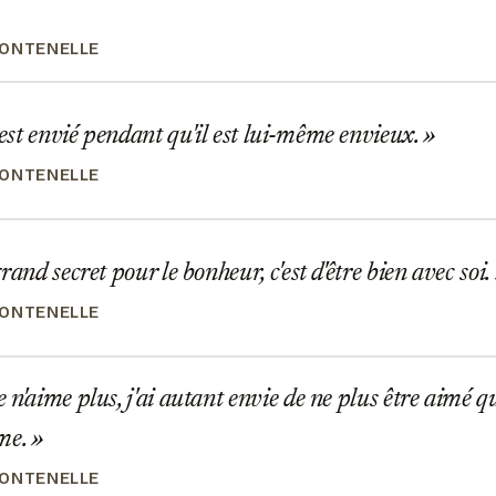
ONTENELLE
t envié pendant qu'il est lui-même envieux.
ONTENELLE
rand secret pour le bonheur, c'est d'être bien avec soi.
ONTENELLE
n'aime plus, j'ai autant envie de ne plus être aimé que
ime.
ONTENELLE