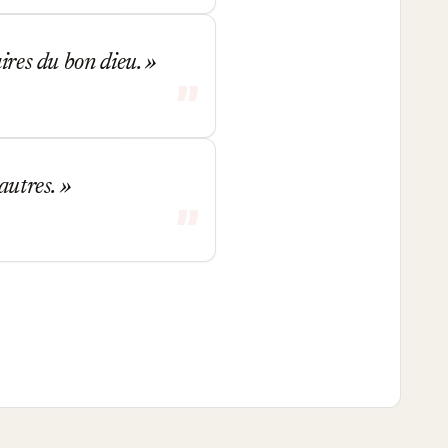
aires du bon dieu.
 autres.