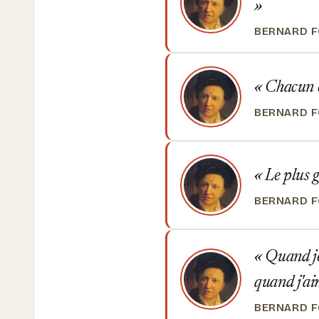
BERNARD F
Chacun es
BERNARD F
Le plus g
BERNARD F
Quand je 
quand j'a
BERNARD F