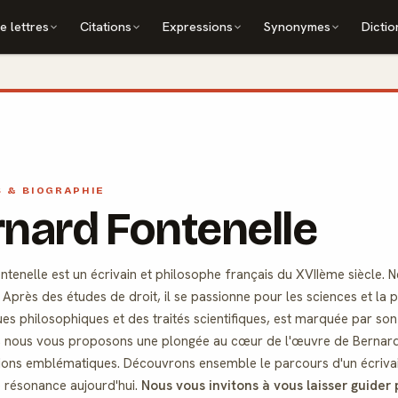
e lettres
Citations
Expressions
Synonymes
Dictio
S & BIOGRAPHIE
nard Fontenelle
tenelle est un écrivain et philosophe français du XVIIème siècle. Né
 Après des études de droit, il se passionne pour les sciences et la
es philosophiques et des traités scientifiques, est marquée par son t
, nous vous proposons une plongée au cœur de l'œuvre de Bernard F
ations emblématiques. Découvrons ensemble le parcours d'un écrivai
 résonance aujourd'hui.
Nous vous invitons à vous laisser guider 