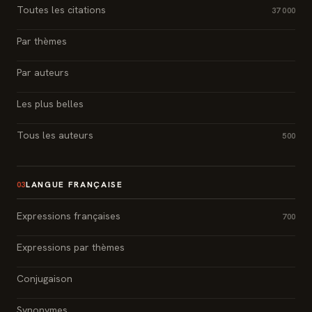
Toutes les citations
37 000
Par thèmes
Par auteurs
Les plus belles
Tous les auteurs
500
LANGUE FRANÇAISE
03
Expressions françaises
700
Expressions par thèmes
Conjugaison
Synonymes