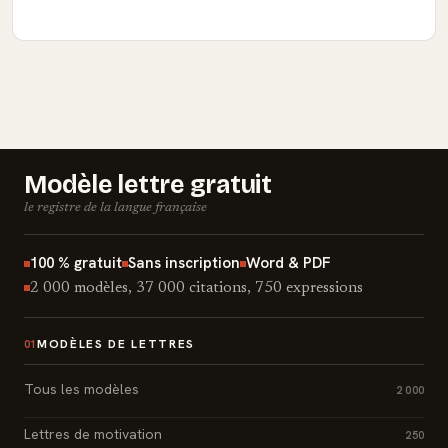
Modèle lettre gratuit
le registre de la langue française
100 % gratuit
Sans inscription
Word & PDF
2 000 modèles, 37 000 citations, 750 expressions
MODÈLES DE LETTRES
01
Tous les modèles
2 000
Lettres de motivation
250