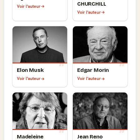
CHURCHILL
Voir l'auteur
Voir l'auteur
Elon Musk
Edgar Morin
Voir l'auteur
Voir l'auteur
Madeleine
Jean Reno