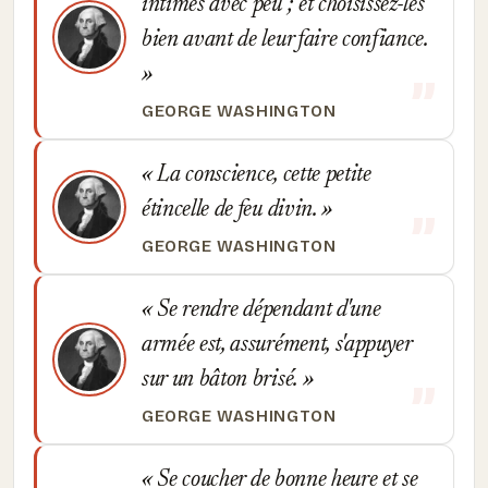
intimes avec peu ; et choisissez-les
bien avant de leur faire confiance.
GEORGE WASHINGTON
La conscience, cette petite
étincelle de feu divin.
GEORGE WASHINGTON
Se rendre dépendant d'une
armée est, assurément, s'appuyer
sur un bâton brisé.
GEORGE WASHINGTON
Se coucher de bonne heure et se