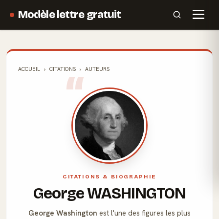
Modèle lettre gratuit
ACCUEIL
CITATIONS
AUTEURS
CITATIONS & BIOGRAPHIE
George WASHINGTON
George Washington
est l'une des figures les plus