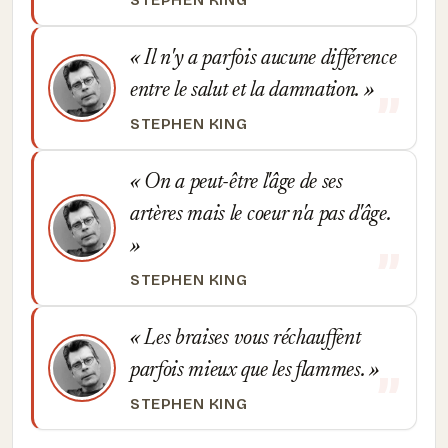
STEPHEN KING
Il n'y a parfois aucune différence
entre le salut et la damnation.
STEPHEN KING
On a peut-être l'âge de ses
artères mais le coeur n'a pas d'âge.
STEPHEN KING
Les braises vous réchauffent
parfois mieux que les flammes.
STEPHEN KING