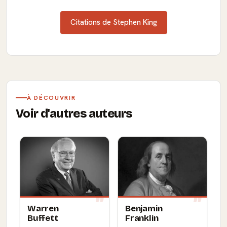
Citations de Stephen King
À DÉCOUVRIR
Voir d'autres auteurs
Warren
Benjamin
Buffett
Franklin