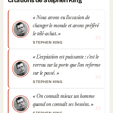
Citations de Stephen King
Nous avons eu l'occasion de
changer le monde et avons préféré
le télé-achat.
STEPHEN KING
L'expiation est puissante : c'est le
verrou sur la porte que l'on referme
sur le passé.
STEPHEN KING
On connaît mieux un homme
quand on connaît ses besoins.