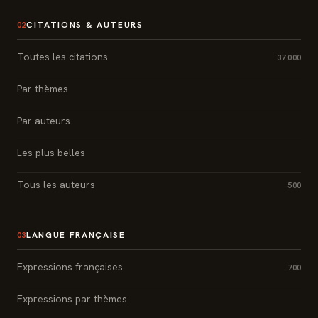
CITATIONS & AUTEURS
02
Toutes les citations
37 000
Par thèmes
Par auteurs
Les plus belles
Tous les auteurs
500
LANGUE FRANÇAISE
03
Expressions françaises
700
Expressions par thèmes