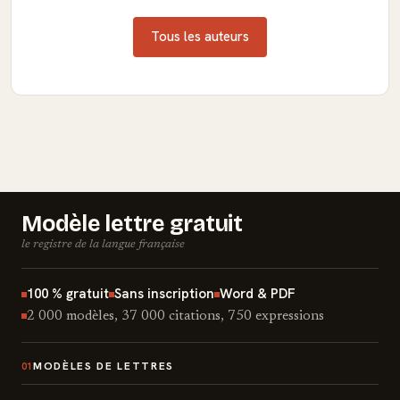
Tous les auteurs
Modèle lettre gratuit
le registre de la langue française
100 % gratuit
Sans inscription
Word & PDF
2 000 modèles, 37 000 citations, 750 expressions
MODÈLES DE LETTRES
01