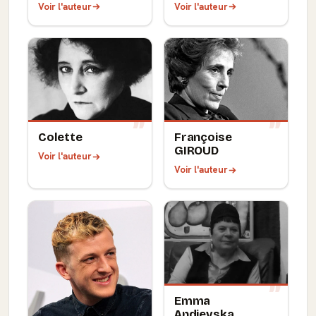
Voir l'auteur
Voir l'auteur
Colette
Françoise
GIROUD
Voir l'auteur
Voir l'auteur
Emma
Andievska