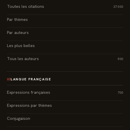
Toutes les citations
37 000
Par thèmes
Par auteurs
Les plus belles
Tous les auteurs
500
LANGUE FRANÇAISE
03
Expressions françaises
700
Expressions par thèmes
Conjugaison