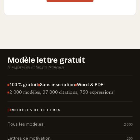
Modèle lettre gratuit
le registre de la langue française
100 % gratuit
Sans inscription
Word & PDF
2 000 modèles, 37 000 citations, 750 expressions
MODÈLES DE LETTRES
01
Tous les modèles
2 000
Lettres de motivation
250