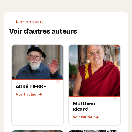
À DÉCOUVRIR
Voir d'autres auteurs
Abbé PIERRE
Voir l'auteur
Matthieu
Ricard
Voir l'auteur