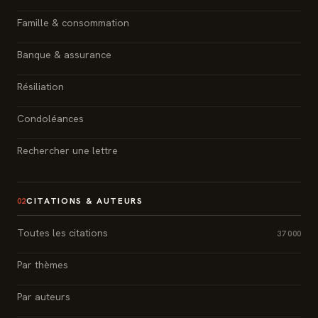
Famille & consommation
Banque & assurance
Résiliation
Condoléances
Rechercher une lettre
CITATIONS & AUTEURS
02
Toutes les citations
37 000
Par thèmes
Par auteurs