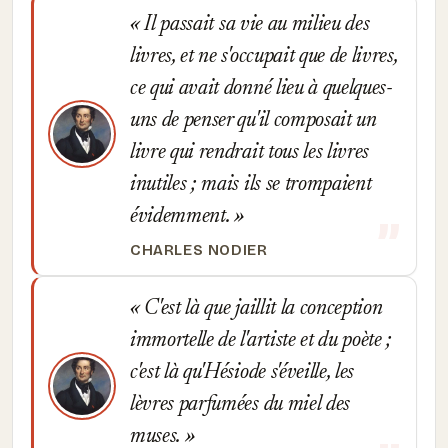
Il passait sa vie au milieu des
livres, et ne s'occupait que de livres,
ce qui avait donné lieu à quelques-
uns de penser qu'il composait un
livre qui rendrait tous les livres
inutiles ; mais ils se trompaient
évidemment.
CHARLES NODIER
C'est là que jaillit la conception
immortelle de l'artiste et du poète ;
c'est là qu'Hésiode s'éveille, les
lèvres parfumées du miel des
muses.