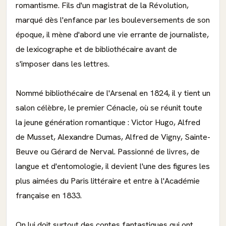
romantisme. Fils d'un magistrat de la Révolution,
marqué dès l'enfance par les bouleversements de son
époque, il mène d'abord une vie errante de journaliste,
de lexicographe et de bibliothécaire avant de
s'imposer dans les lettres.
Nommé bibliothécaire de l'Arsenal en 1824, il y tient un
salon célèbre, le premier Cénacle, où se réunit toute
la jeune génération romantique : Victor Hugo, Alfred
de Musset, Alexandre Dumas, Alfred de Vigny, Sainte-
Beuve ou Gérard de Nerval. Passionné de livres, de
langue et d'entomologie, il devient l'une des figures les
plus aimées du Paris littéraire et entre à l'Académie
française en 1833.
On lui doit surtout des contes fantastiques qui ont