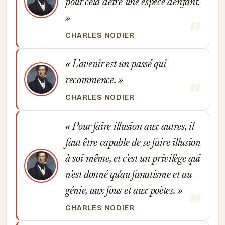
pour cela d'être une espèce d'enfant.
CHARLES NODIER
L'avenir est un passé qui
recommence.
CHARLES NODIER
Pour faire illusion aux autres, il
faut être capable de se faire illusion
à soi-même, et c'est un privilège qui
n'est donné qu'au fanatisme et au
génie, aux fous et aux poètes.
CHARLES NODIER