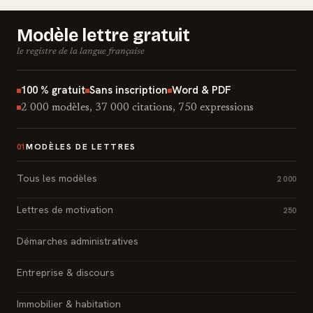
Modèle lettre gratuit
le registre de la langue française
100 % gratuit
Sans inscription
Word & PDF
2 000 modèles, 37 000 citations, 750 expressions
MODÈLES DE LETTRES
01
Tous les modèles
2 000
Lettres de motivation
250
Démarches administratives
Entreprise & discours
Immobilier & habitation