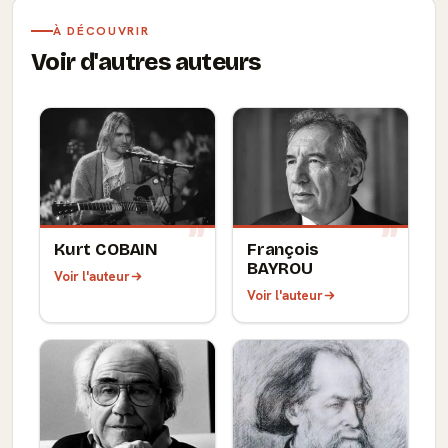
À DÉCOUVRIR
Voir d'autres auteurs
Kurt COBAIN
François
BAYROU
Voir l'auteur
Voir l'auteur