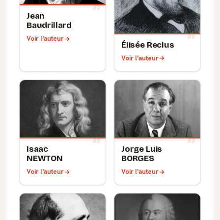
Jean
Baudrillard
Voir l'auteur
Élisée Reclus
Voir l'auteur
Isaac
Jorge Luis
NEWTON
BORGES
Voir l'auteur
Voir l'auteur