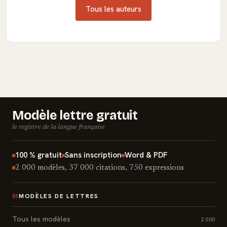
Tous les auteurs
Modèle lettre gratuit
le registre de la langue française
100 % gratuit
Sans inscription
Word & PDF
2 000 modèles, 37 000 citations, 750 expressions
MODÈLES DE LETTRES
01
Tous les modèles
2 000