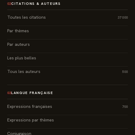
CITATIONS & AUTEURS
02
Toutes les citations
37 000
Par thèmes
Par auteurs
Les plus belles
Tous les auteurs
500
LANGUE FRANÇAISE
03
Expressions françaises
700
Expressions par thèmes
Conjugaison