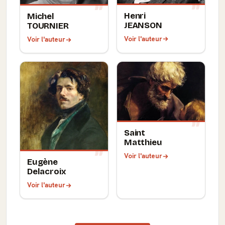
Henri
Michel
JEANSON
TOURNIER
Voir l'auteur
Voir l'auteur
Saint
Matthieu
Voir l'auteur
Eugène
Delacroix
Voir l'auteur