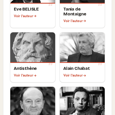
Eve BELISLE
Tania de
Montaigne
Voir l'auteur
Voir l'auteur
Antisthène
Alain Chabat
Voir l'auteur
Voir l'auteur