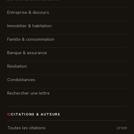
Entreprise & discours
Immobilier & habitation
Famille & consommation
Banque & assurance
Résiliation
Condoléances
Rechercher une lettre
CITATIONS & AUTEURS
02
Toutes les citations
37 000