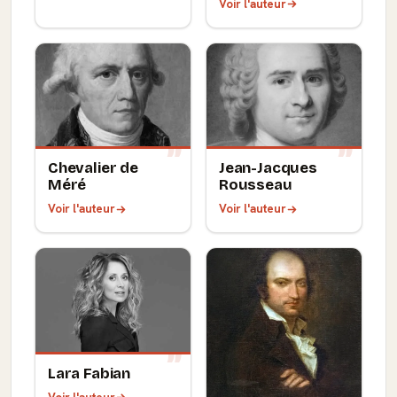
Voir l'auteur
Chevalier de
Jean-Jacques
Méré
Rousseau
Voir l'auteur
Voir l'auteur
Lara Fabian