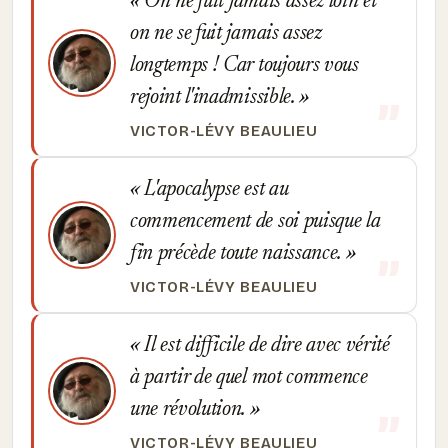
On ne fuit jamais assez loin et
on ne se fuit jamais assez
longtemps ! Car toujours vous
rejoint l'inadmissible.
VICTOR-LÉVY BEAULIEU
L'apocalypse est au
commencement de soi puisque la
fin précède toute naissance.
VICTOR-LÉVY BEAULIEU
Il est difficile de dire avec vérité
à partir de quel mot commence
une révolution.
VICTOR-LÉVY BEAULIEU