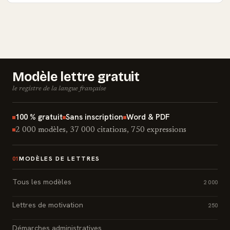
Modèle lettre gratuit
le registre de la langue française
100 % gratuit
Sans inscription
Word & PDF
2 000 modèles, 37 000 citations, 750 expressions
MODÈLES DE LETTRES
01
Tous les modèles
2 000
Lettres de motivation
250
Démarches administratives