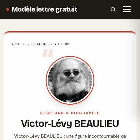
Modèle lettre gratuit
ACCUEIL
CITATIONS
AUTEURS
CITATIONS & BIOGRAPHIE
Victor-Lévy BEAULIEU
Victor-Lévy BEAULIEU :
une figure incontournable de