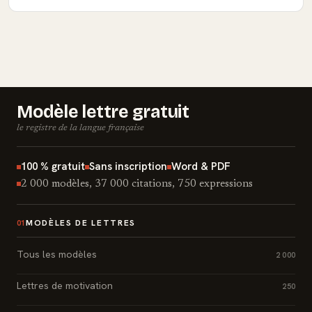
Modèle lettre gratuit
le registre de la langue française
100 % gratuit
Sans inscription
Word & PDF
2 000 modèles, 37 000 citations, 750 expressions
MODÈLES DE LETTRES
01
Tous les modèles
2 000
Lettres de motivation
250