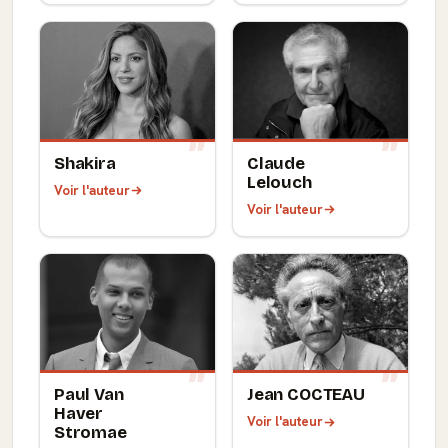
Shakira
Claude
Lelouch
Voir l'auteur
Voir l'auteur
Paul Van
Jean COCTEAU
Haver
Voir l'auteur
Stromae