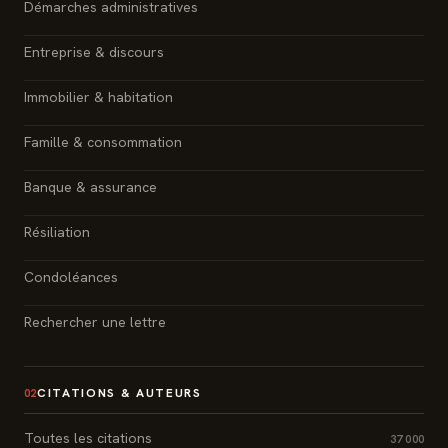
Démarches administratives
Entreprise & discours
Immobilier & habitation
Famille & consommation
Banque & assurance
Résiliation
Condoléances
Rechercher une lettre
CITATIONS & AUTEURS
02
Toutes les citations
37 000