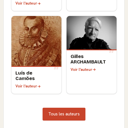
Voir l'auteur
Gilles
ARCHAMBAULT
Voir l'auteur
Luís de
Camões
Voir l'auteur
Tous les auteurs