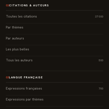
CITATIONS & AUTEURS
02
Toutes les citations
37 000
Par thèmes
Par auteurs
Les plus belles
Tous les auteurs
500
LANGUE FRANÇAISE
03
Expressions françaises
700
Expressions par thèmes