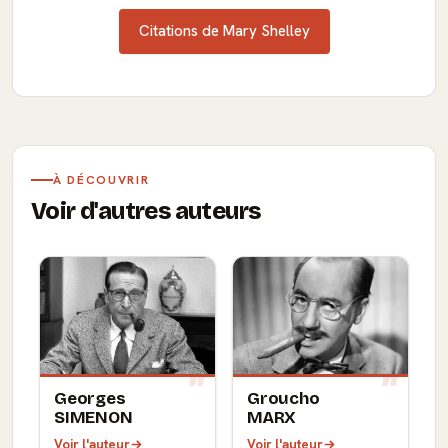
Citations de Mary Shelley
À DÉCOUVRIR
Voir d'autres auteurs
Georges
Groucho
SIMENON
MARX
Voir l'auteur
Voir l'auteur