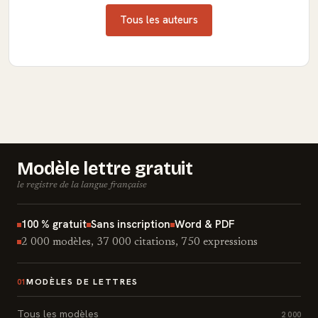
Tous les auteurs
Modèle lettre gratuit
le registre de la langue française
100 % gratuit
Sans inscription
Word & PDF
2 000 modèles, 37 000 citations, 750 expressions
MODÈLES DE LETTRES
01
Tous les modèles
2 000