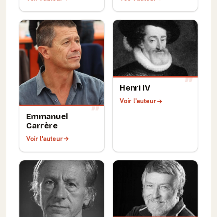
Henri IV
Voir l'auteur
Emmanuel
Carrère
Voir l'auteur