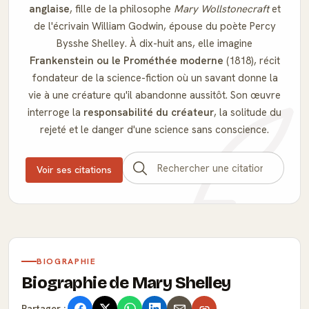
anglaise
, fille de la philosophe
Mary Wollstonecraft
et
de l'écrivain William Godwin, épouse du poète Percy
Bysshe Shelley. À dix-huit ans, elle imagine
Frankenstein ou le Prométhée moderne
(1818), récit
fondateur de la science-fiction où un savant donne la
vie à une créature qu'il abandonne aussitôt. Son œuvre
interroge la
responsabilité du créateur
, la solitude du
rejeté et le danger d'une science sans conscience.
Voir ses citations
BIOGRAPHIE
Biographie de Mary Shelley
Partager :