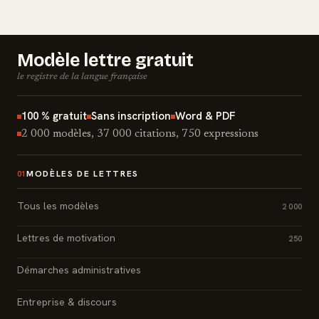
Modèle lettre gratuit
le registre de la langue française
100 % gratuit
Sans inscription
Word & PDF
2 000 modèles, 37 000 citations, 750 expressions
MODÈLES DE LETTRES
01
Tous les modèles
2 000
Lettres de motivation
250
Démarches administratives
Entreprise & discours