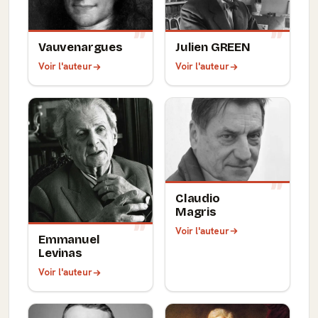
Vauvenargues
Julien GREEN
Voir l'auteur
Voir l'auteur
Claudio
Magris
Voir l'auteur
Emmanuel
Levinas
Voir l'auteur