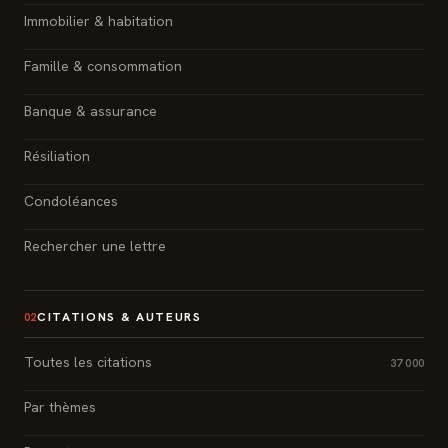
Immobilier & habitation
Famille & consommation
Banque & assurance
Résiliation
Condoléances
Rechercher une lettre
CITATIONS & AUTEURS
02
Toutes les citations
37 000
Par thèmes