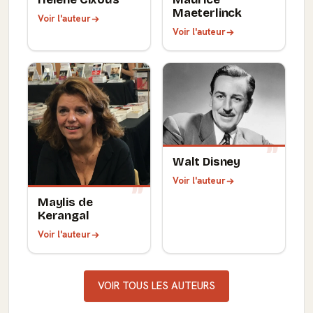
Maeterlinck
Voir l'auteur
Voir l'auteur
Walt Disney
Voir l'auteur
Maylis de
Kerangal
Voir l'auteur
VOIR TOUS LES AUTEURS