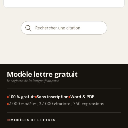
Modèle lettre gratuit
le registre de la langue française
100 % gratuit
Sans inscription
Word & PDF
2 000 modèles, 37 000 citations, 750 expressions
MODÈLES DE LETTRES
01