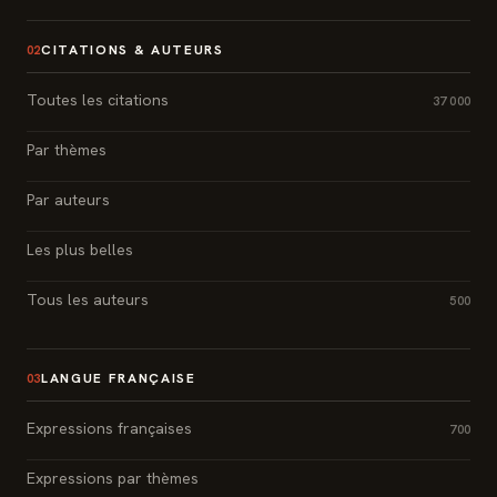
CITATIONS & AUTEURS
02
Toutes les citations
37 000
Par thèmes
Par auteurs
Les plus belles
Tous les auteurs
500
LANGUE FRANÇAISE
03
Expressions françaises
700
Expressions par thèmes