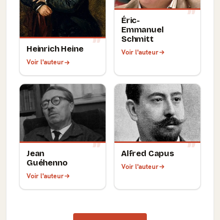
Éric-
Emmanuel
Schmitt
Heinrich Heine
Voir l'auteur
Voir l'auteur
Jean
Alfred Capus
Guéhenno
Voir l'auteur
Voir l'auteur