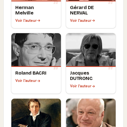
Herman
Gérard DE
Melville
NERVAL
Voir l'auteur
Voir l'auteur
Roland BACRI
Jacques
DUTRONC
Voir l'auteur
Voir l'auteur