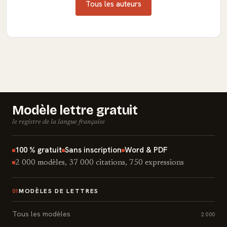
Tous les auteurs
Modèle lettre gratuit
le registre de la langue française
100 % gratuit
Sans inscription
Word & PDF
2 000 modèles, 37 000 citations, 750 expressions
MODÈLES DE LETTRES
01
Tous les modèles
2 000