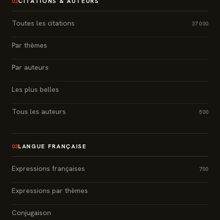
CITATIONS & AUTEURS
02
Toutes les citations
37 000
Par thèmes
Par auteurs
Les plus belles
Tous les auteurs
500
LANGUE FRANÇAISE
03
Expressions françaises
700
Expressions par thèmes
Conjugaison