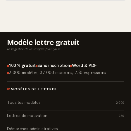
Modèle lettre gratuit
le registre de la langue française
100 % gratuit
Sans inscription
Word & PDF
2 000 modèles, 37 000 citations, 750 expressions
MODÈLES DE LETTRES
01
Tous les modèles
2 000
Lettres de motivation
250
Démarches administratives