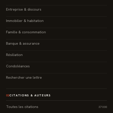
Entreprise & discours
Immobilier & habitation
Famille & consommation
Banque & assurance
Résiliation
Condoléances
Rechercher une lettre
CITATIONS & AUTEURS
02
Toutes les citations
37 000