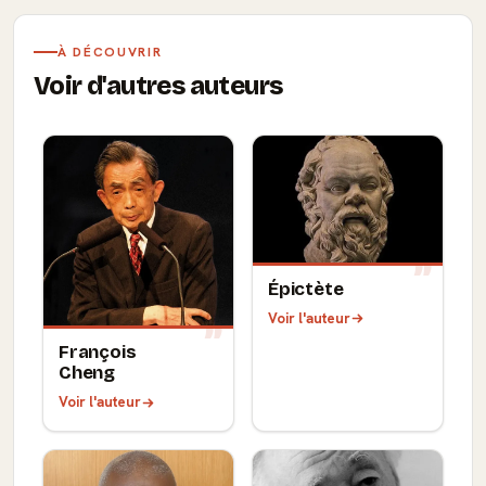
À DÉCOUVRIR
Voir d'autres auteurs
Épictète
Voir l'auteur
François
Cheng
Voir l'auteur