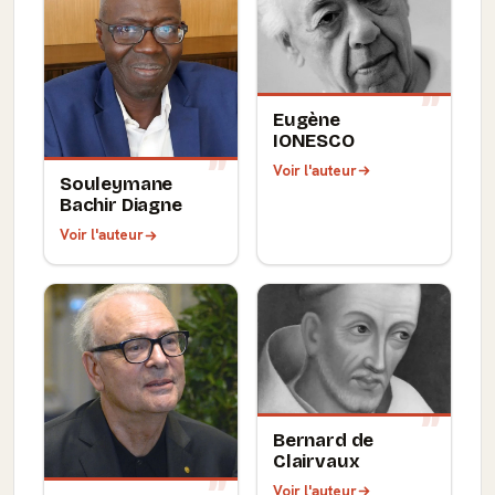
Eugène
IONESCO
Voir l'auteur
Souleymane
Bachir Diagne
Voir l'auteur
Bernard de
Clairvaux
Voir l'auteur