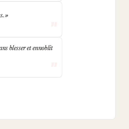
s.
ns blesser et ennoblit