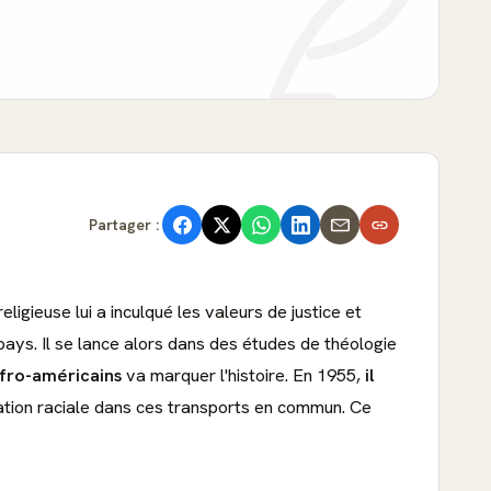
Partager :
igieuse lui a inculqué les valeurs de justice et
pays. Il se lance alors dans des études de théologie
fro-américains
va marquer l'histoire. En 1955,
il
ation raciale dans ces transports en commun. Ce