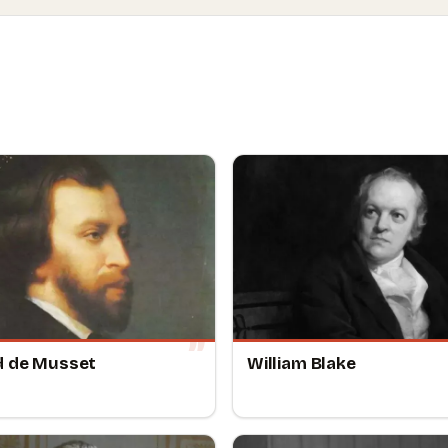
d de Musset
William Blake