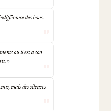
'indifférence des bons.
ents où il est à son
fis.
mis, mais des silences