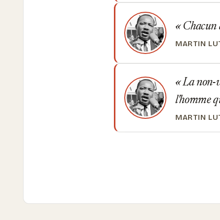
Chacun a 
MARTIN LU
La non-vi
l'homme qu
MARTIN LU