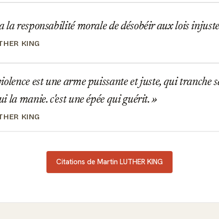
la responsabilité morale de désobéir aux lois injuste
THER KING
olence est une arme puissante et juste, qui tranche sa
i la manie. c'est une épée qui guérit.
THER KING
Citations de Martin LUTHER KING