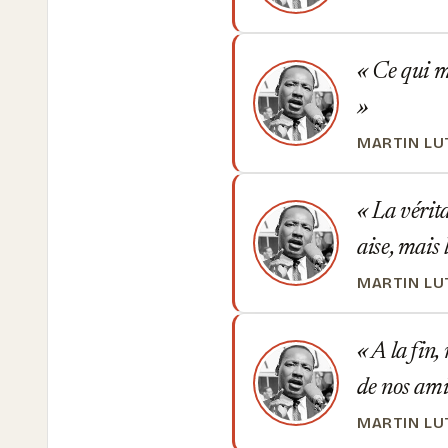
Ce qui m'e
MARTIN LU
La vérita
aise, mais 
MARTIN LU
A la fin,
de nos ami
MARTIN LU