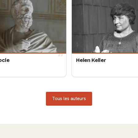
ocle
Helen Keller
Tous les auteurs