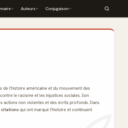
nnaire
Auteurs
Conjugaison
es de l'histoire américaine et du mouvement des
 contre le racisme et les injustices sociales. Son
es actions non violentes et des écrits profonds. Dans
s
citations
qui ont marqué l'histoire et continuent