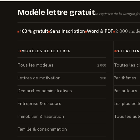
Modèle lettre gratuit
le registre de la langue f
100 % gratuit
Sans inscription
Word & PDF
2 000 modèl
MODÈLES DE LETTRES
CITATION
01
02
Tous les modèles
Toutes les ci
2 000
Lettres de motivation
Par thèmes
250
Démarches administratives
Par auteurs
Entreprise & discours
Les plus bell
Immobilier & habitation
Tous les aut
Famille & consommation