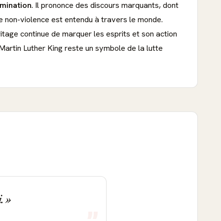
imination
. Il prononce des discours marquants, dont
 non-violence est entendu à travers le monde.
ritage continue de marquer les esprits et son action
 Martin Luther King reste un symbole de la lutte
i.