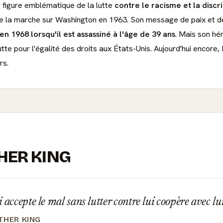
e figure emblématique de la lutte
contre le racisme et la discr
e la marche sur Washington en 1963. Son message de paix et de
1968 lorsqu'il est assassiné à l'âge de 39 ans
. Mais son hé
te pour l'égalité des droits aux États-Unis. Aujourd'hui encore,
rs.
THER KING
 accepte le mal sans lutter contre lui coopère avec lu
THER KING