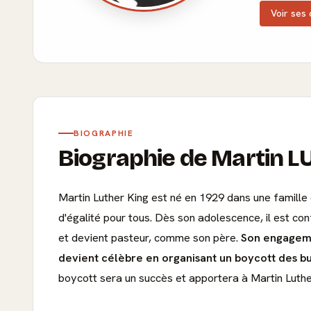
Voir ses 
BIOGRAPHIE
Biographie de Martin 
Martin Luther King est né en 1929 dans une famille d
d'égalité pour tous. Dès son adolescence, il est con
et devient pasteur, comme son père.
Son engageme
devient célèbre en organisant un boycott des b
boycott sera un succès et apportera à Martin Luther