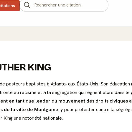
citations
LUTHER KING
e pasteurs baptistes à Atlanta, aux États-Unis. Son éducation rel
fronté au racisme et à la ségrégation qui règnent alors dans le 
nt en tant que leader du mouvement des droits civiques a
us de la ville de Montgomery
pour protester contre la ségrég
 King une notoriété nationale.