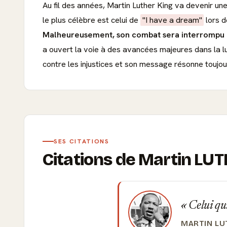
Au fil des années, Martin Luther King va devenir un
le plus célèbre est celui de
"I have a dream"
lors d
Malheureusement, son combat sera interrompu en 
a ouvert la voie à des avancées majeures dans la lut
contre les injustices et son message résonne toujou
SES CITATIONS
Citations de Martin LU
Celui qui
MARTIN LU