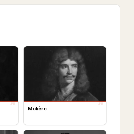
Molière