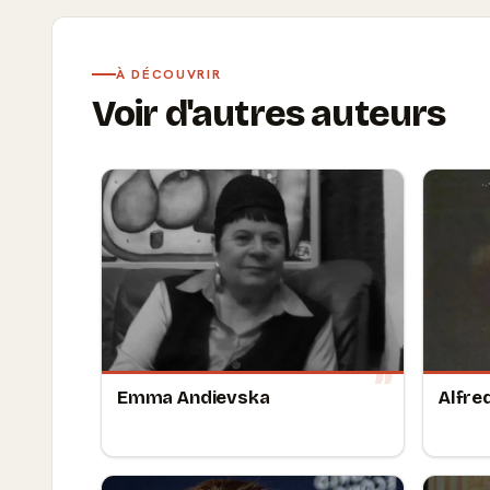
À DÉCOUVRIR
Voir d'autres auteurs
Emma Andievska
Alfre