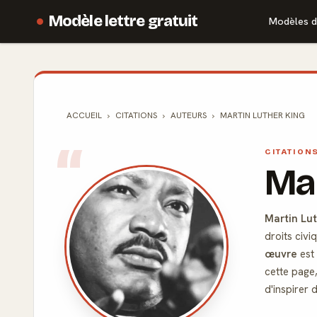
Modèle lettre gratuit
Modèles d
ACCUEIL
CITATIONS
AUTEURS
MARTIN LUTHER KING
CITATION
Ma
Martin Lut
droits civi
œuvre
est 
cette page
d'inspirer 