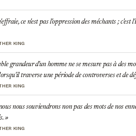
ffraie, ce n'est pas l'oppression des méchants ; c'est l
THER KING
ble grandeur d'un homme ne se mesure pas à des mom
lorsqu'il traverse une période de controverses et de dé
THER KING
 nous nous souviendrons non pas des mots de nos enne
s.
THER KING