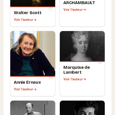
ARCHAMBAULT
Voir l'auteur
Walter Scott
Voir l'auteur
Marquise de
Lambert
Voir l'auteur
Annie Ernaux
Voir l'auteur