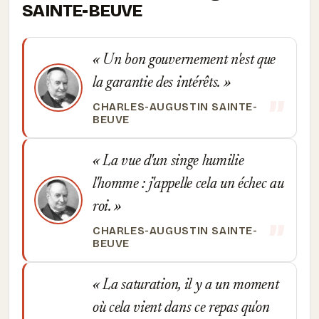
SAINTE-BEUVE
Un bon gouvernement n'est que
la garantie des intérêts.
CHARLES-AUGUSTIN SAINTE-
BEUVE
La vue d'un singe humilie
l'homme : j'appelle cela un échec au
roi.
CHARLES-AUGUSTIN SAINTE-
BEUVE
La saturation, il y a un moment
où cela vient dans ce repas qu'on