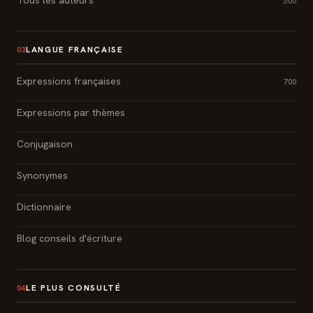
500
LANGUE FRANÇAISE
03
Expressions françaises
700
Expressions par thèmes
Conjugaison
Synonymes
Dictionnaire
Blog conseils d'écriture
LE PLUS CONSULTÉ
04