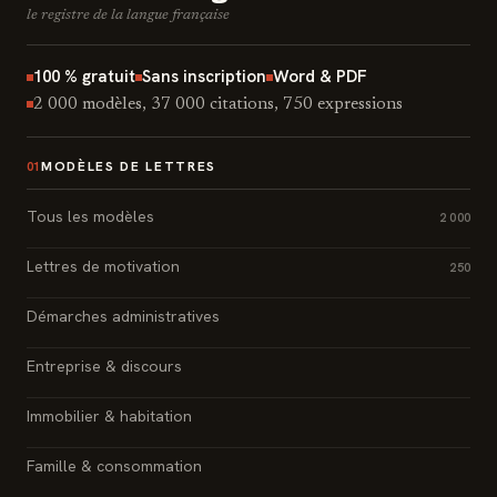
le registre de la langue française
100 % gratuit
Sans inscription
Word & PDF
2 000 modèles, 37 000 citations, 750 expressions
MODÈLES DE LETTRES
01
Tous les modèles
2 000
Lettres de motivation
250
Démarches administratives
Entreprise & discours
Immobilier & habitation
Famille & consommation