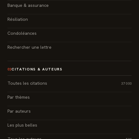
Banque & assurance
Résiliation
Condoléances
Rechercher une lettre
CITATIONS & AUTEURS
02
Toutes les citations
37 000
Par thèmes
Par auteurs
Les plus belles
Tous les auteurs