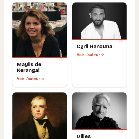
Cyril Hanouna
Voir l'auteur
Maylis de
Kerangal
Voir l'auteur
Gilles