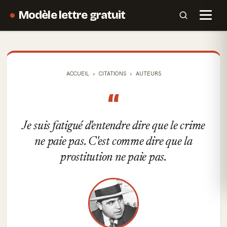
Modèle lettre gratuit
ACCUEIL
CITATIONS
AUTEURS
“
Je suis fatigué d'entendre dire que le crime
ne paie pas. C'est comme dire que la
prostitution ne paie pas.