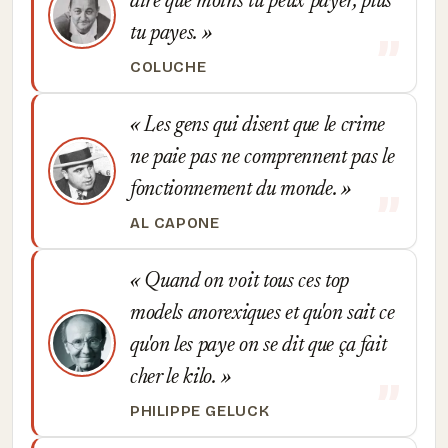
dire que moins tu peux payer, plus
tu payes.
COLUCHE
Les gens qui disent que le crime
ne paie pas ne comprennent pas le
fonctionnement du monde.
AL CAPONE
Quand on voit tous ces top
models anorexiques et qu'on sait ce
qu'on les paye on se dit que ça fait
cher le kilo.
PHILIPPE GELUCK