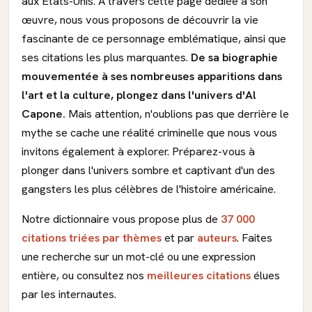
aux États-Unis. A travers cette page dédiée à son
œuvre, nous vous proposons de découvrir la vie
fascinante de ce personnage emblématique, ainsi que
ses citations les plus marquantes.
De sa biographie
mouvementée à ses nombreuses apparitions dans
l'art et la culture, plongez dans l'univers d'Al
Capone.
Mais attention, n'oublions pas que derrière le
mythe se cache une réalité criminelle que nous vous
invitons également à explorer. Préparez-vous à
plonger dans l'univers sombre et captivant d'un des
gangsters les plus célèbres de l'histoire américaine.
Notre dictionnaire vous propose plus de
37 000
citations triées par thèmes
et par
auteurs
. Faites
une recherche sur un mot-clé ou une expression
entière, ou consultez nos
meilleures citations
élues
par les internautes.