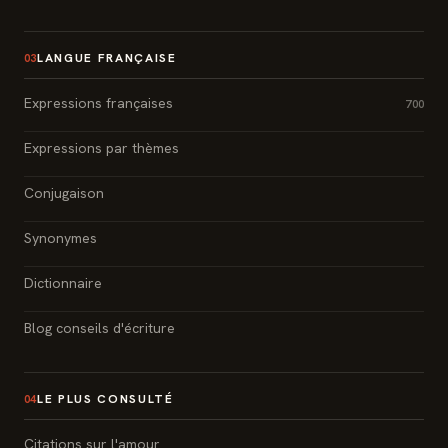
LANGUE FRANÇAISE
03
Expressions françaises
700
Expressions par thèmes
Conjugaison
Synonymes
Dictionnaire
Blog conseils d'écriture
LE PLUS CONSULTÉ
04
Citations sur l'amour