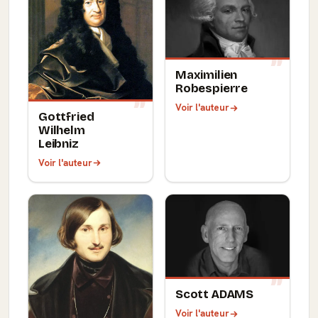
Maximilien
Robespierre
Voir l'auteur
Gottfried
Wilhelm
Leibniz
Voir l'auteur
Scott ADAMS
Voir l'auteur