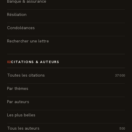
Banque & assurance
Résiliation
Condoléances
Rechercher une lettre
CITATIONS & AUTEURS
02
Toutes les citations
37 000
Par thèmes
Par auteurs
Les plus belles
Tous les auteurs
500