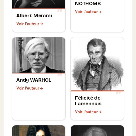
NOTHOMB
Voir l'auteur
Albert Memmi
Voir l'auteur
Andy WARHOL
Voir l'auteur
Félicité de
Lamennais
Voir l'auteur