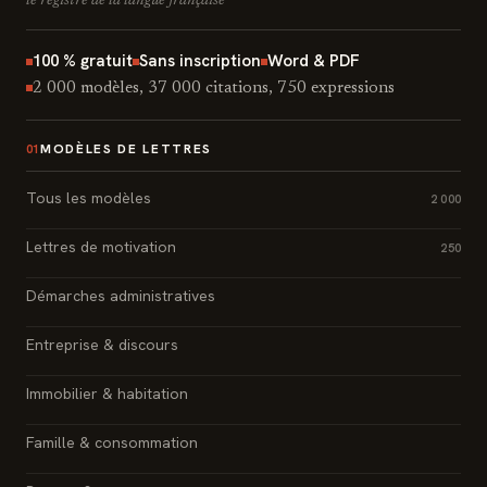
le registre de la langue française
100 % gratuit
Sans inscription
Word & PDF
2 000 modèles, 37 000 citations, 750 expressions
MODÈLES DE LETTRES
01
Tous les modèles
2 000
Lettres de motivation
250
Démarches administratives
Entreprise & discours
Immobilier & habitation
Famille & consommation