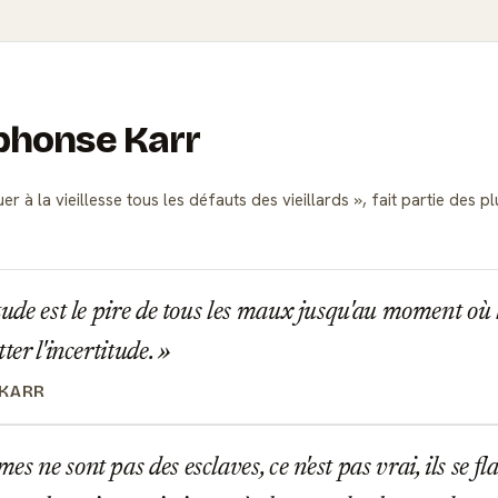
lphonse Karr
uer à la vieillesse tous les défauts des vieillards
, fait partie des 
tude est le pire de tous les maux jusqu'au moment où l
tter l'incertitude.
 KARR
 ne sont pas des esclaves, ce n'est pas vrai, ils se fla