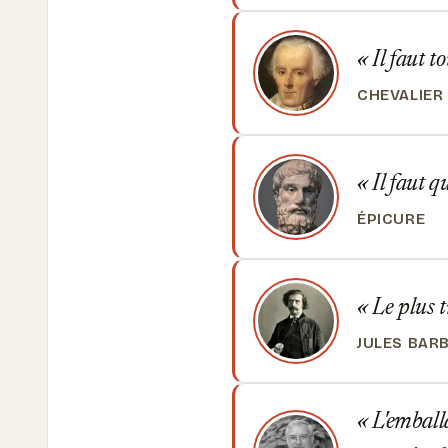
Il faut t
CHEVALIER
Il faut q
ÉPICURE
Le plus tr
JULES BARB
L'emballa