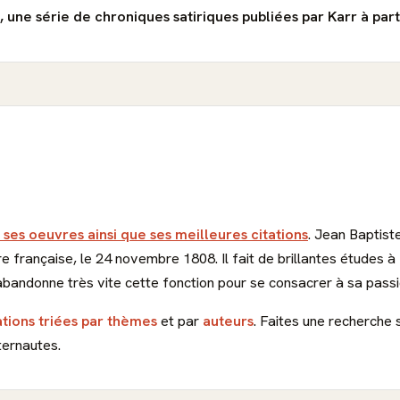
 une série de chroniques satiriques publiées par Karr à part
 ses oeuvres ainsi que ses meilleures citations
. Jean Baptist
e française, le 24 novembre 1808. Il fait de brillantes études à 
abandonne très vite cette fonction pour se consacrer à sa passio
ations triées par thèmes
et par
auteurs
. Faites une recherche 
ternautes.