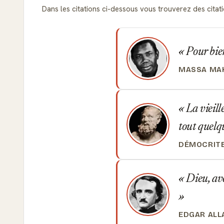
Dans les citations ci-dessous vous trouverez des citation
Pour bien
MASSA MAK
La vieill
tout quelq
DÉMOCRIT
Dieu, avec
EDGAR ALL