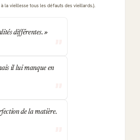
 la vieillesse tous les défauts des vieillards.).
lités différentes.
 mais il lui manque en
rfection de la matière.