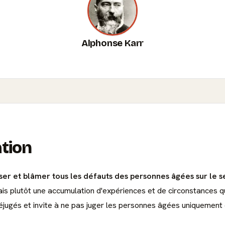
Alphonse Karr
ation
iser et blâmer tous les défauts des personnes âgées sur le s
is plutôt une accumulation d'expériences et de circonstances 
éjugés et invite à ne pas juger les personnes âgées uniquement 