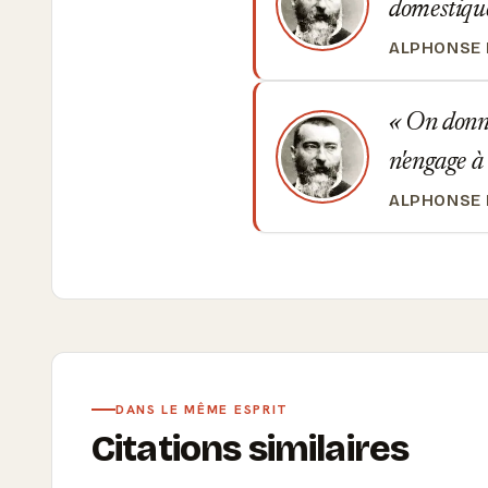
domestique
ALPHONSE
On donne 
n'engage à 
ALPHONSE
DANS LE MÊME ESPRIT
Citations similaires