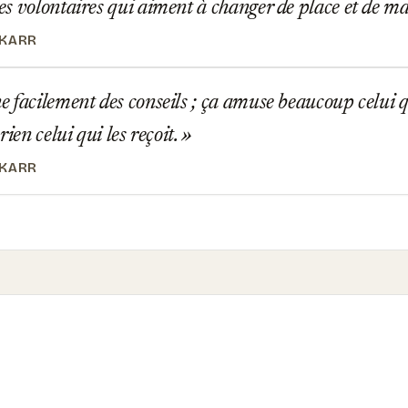
s volontaires qui aiment à changer de place et de ma
 KARR
facilement des conseils ; ça amuse beaucoup celui qu
rien celui qui les reçoit.
 KARR