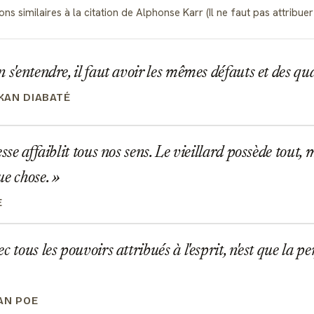
s similaires à la citation de Alphonse Karr (Il ne faut pas attribuer à
 s'entendre, il faut avoir les mêmes défauts et des qua
AN DIABATÉ
esse affaiblit tous nos sens. Le vieillard possède tout,
ue chose.
E
 tous les pouvoirs attribués à l'esprit, n'est que la pe
AN POE