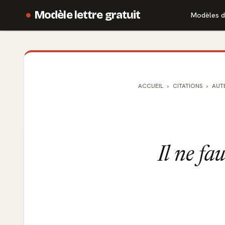
Modèle lettre gratuit
Modèles d
ACCUEIL
CITATIONS
AUT
Il ne fau