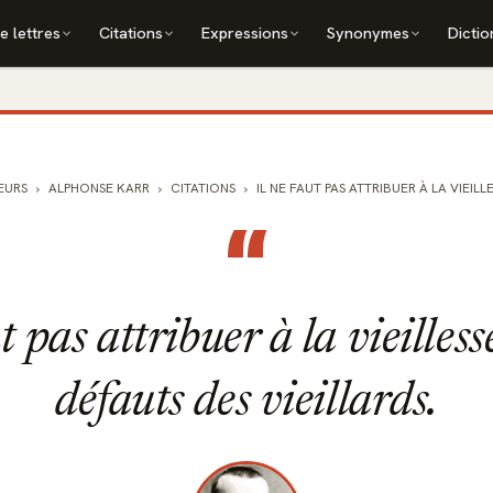
e lettres
Citations
Expressions
Synonymes
Dictio
EURS
ALPHONSE KARR
CITATIONS
IL NE FAUT PAS ATTRIBUER À LA VIEILLE
“
t pas attribuer à la vieilless
défauts des vieillards.