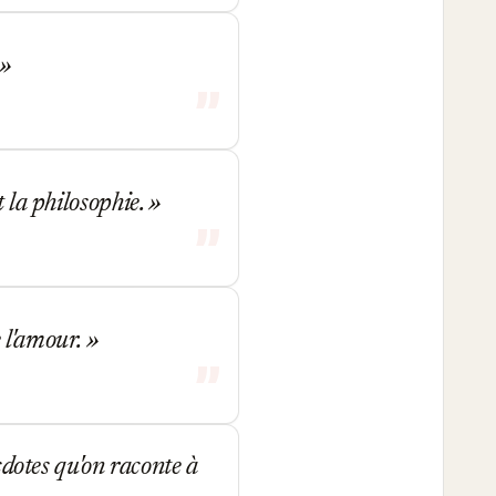
t la philosophie.
de l'amour.
ecdotes qu'on raconte à