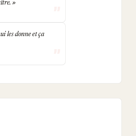
ître.
i les donne et ça