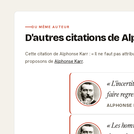
DU MÊME AUTEUR
D'autres citations de A
Cette citation de Alphonse Karr :
Il ne faut pas attrib
proposons de
Alphonse Karr
.
L'incerti
faire regre
ALPHONSE
Les hommes