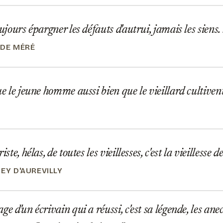
oujours épargner les défauts d'autrui, jamais les siens.
 DE MÉRÉ
ue le jeune homme aussi bien que le vieillard cultiven
iste, hélas, de toutes les vieillesses, c'est la vieillesse 
EY D'AUREVILLY
ge d'un écrivain qui a réussi, c'est sa légende, les an