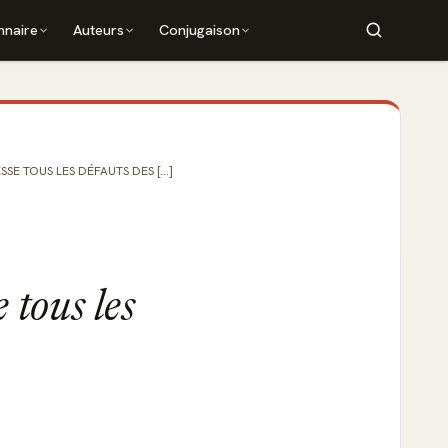
nnaire
Auteurs
Conjugaison
SSE TOUS LES DÉFAUTS DES [...]
e tous les