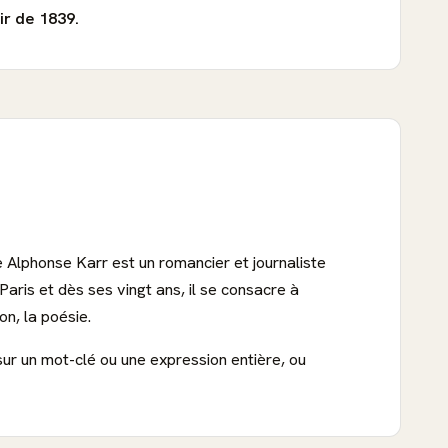
ir de 1839.
e Alphonse Karr est un romancier et journaliste
Paris et dès ses vingt ans, il se consacre à
n, la poésie.
sur un mot-clé ou une expression entière, ou