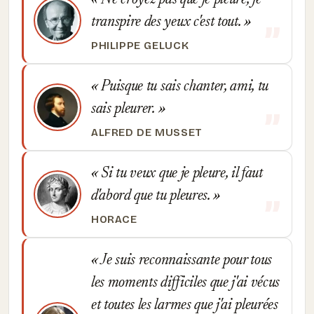
Ne croyez pas que je pleure, je
transpire des yeux c'est tout.
PHILIPPE GELUCK
Puisque tu sais chanter, ami, tu
sais pleurer.
ALFRED DE MUSSET
Si tu veux que je pleure, il faut
d'abord que tu pleures.
HORACE
Je suis reconnaissante pour tous
les moments difficiles que j'ai vécus
et toutes les larmes que j'ai pleurées