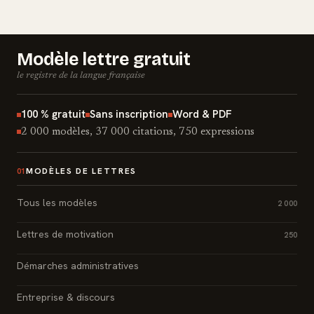
Modèle lettre gratuit
le registre de la langue française
100 % gratuit
Sans inscription
Word & PDF
2 000 modèles, 37 000 citations, 750 expressions
MODÈLES DE LETTRES
01
Tous les modèles
2 000
Lettres de motivation
250
Démarches administratives
Entreprise & discours