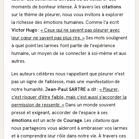
moments de bonheur intense. À travers les
citations
sur le thème de pleurer, nous vous invitons à explorer
la richesse des émotions humaines. Comme l'a écrit
Victor Hugo
:
« Ceux qui ne savent pas pleurer avec
leur cœur ne savent pas plus rire. »
Ses mots soulignent
à quel point les larmes font partie de l'expérience
humaine, un moyen de se connecter à soi-même et aux
autres.
Les auteurs célèbres nous rappellent que pleurer n'est
pas un signe de faiblesse, mais une
manifestation
de
notre humanité.
Jean-Paul SARTRE
a dit :
« Pleurer,
c'est risquer d'être faible, mais c'est aussi s'accorder la
permission de ressentir. »
Dans un monde souvent
pressé et exigeant, accorder de l'espace à ses
émotions
est un acte de
Courage
. Les
citations
que
nous partageons vous aideront à embrasser vos larmes
et à comprendre leur rôle dans notre vie. À travers ces