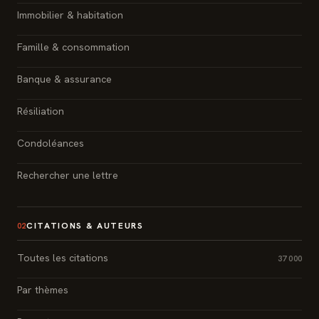
Immobilier & habitation
Famille & consommation
Banque & assurance
Résiliation
Condoléances
Rechercher une lettre
CITATIONS & AUTEURS
02
Toutes les citations
37 000
Par thèmes