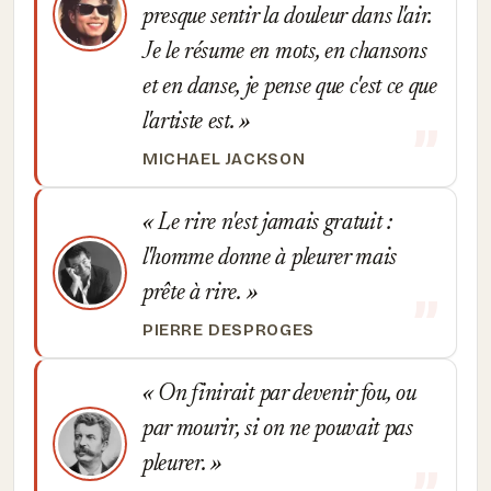
presque sentir la douleur dans l'air.
Je le résume en mots, en chansons
et en danse, je pense que c'est ce que
l'artiste est.
MICHAEL JACKSON
Le rire n'est jamais gratuit :
l'homme donne à pleurer mais
prête à rire.
PIERRE DESPROGES
On finirait par devenir fou, ou
par mourir, si on ne pouvait pas
pleurer.