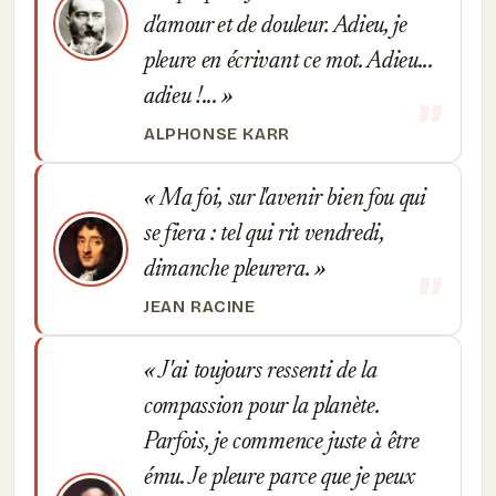
d'amour et de douleur. Adieu, je
pleure en écrivant ce mot. Adieu...
adieu !...
ALPHONSE KARR
Ma foi, sur l'avenir bien fou qui
se fiera : tel qui rit vendredi,
dimanche pleurera.
JEAN RACINE
J'ai toujours ressenti de la
compassion pour la planète.
Parfois, je commence juste à être
ému. Je pleure parce que je peux