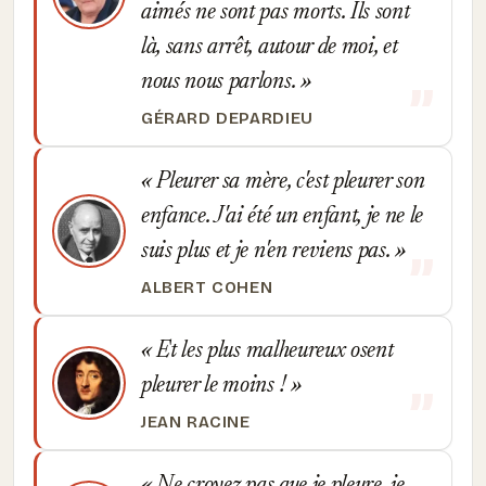
aimés ne sont pas morts. Ils sont
là, sans arrêt, autour de moi, et
nous nous parlons.
GÉRARD DEPARDIEU
Pleurer sa mère, c'est pleurer son
enfance. J'ai été un enfant, je ne le
suis plus et je n'en reviens pas.
ALBERT COHEN
Et les plus malheureux osent
pleurer le moins !
JEAN RACINE