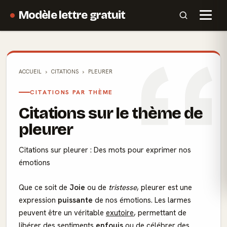
Modèle lettre gratuit
ACCUEIL
CITATIONS
PLEURER
CITATIONS PAR THÈME
Citations sur le thème de
pleurer
Citations sur pleurer : Des mots pour exprimer nos
émotions
Que ce soit de
Joie
ou de
tristesse
, pleurer est une
expression
puissante
de nos émotions. Les larmes
peuvent être un véritable
exutoire
, permettant de
libérer des sentiments
enfouis
ou de célébrer des