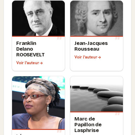
Franklin
Jean-Jacques
Delano
Rousseau
ROOSEVELT
Voir l'auteur
Voir l'auteur
Marc de
Papillon de
Lasphrise