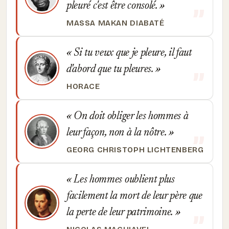
pleuré c'est être consolé.
MASSA MAKAN DIABATÉ
Si tu veux que je pleure, il faut
d'abord que tu pleures.
HORACE
On doit obliger les hommes à
leur façon, non à la nôtre.
GEORG CHRISTOPH LICHTENBERG
Les hommes oublient plus
facilement la mort de leur père que
la perte de leur patrimoine.