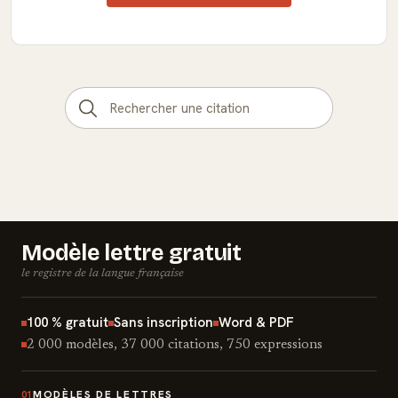
Modèle lettre gratuit
le registre de la langue française
100 % gratuit
Sans inscription
Word & PDF
2 000 modèles, 37 000 citations, 750 expressions
MODÈLES DE LETTRES
01