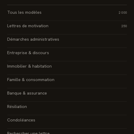
Tous les modèles
2 000
Lettres de motivation
250
Démarches administratives
Entreprise & discours
Immobilier & habitation
Famille & consommation
Banque & assurance
Résiliation
Condoléances
Rechercher une lettre