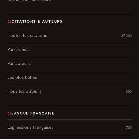
CITATIONS & AUTEURS
02
Toutes les citations
37 000
Par thèmes
Par auteurs
Les plus belles
Tous les auteurs
500
LANGUE FRANÇAISE
03
Expressions françaises
700