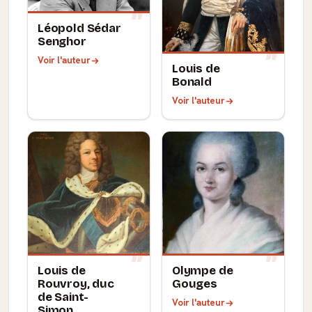
Léopold Sédar
Senghor
Voir l'auteur
Louis de
Bonald
Voir l'auteur
Louis de
Olympe de
Rouvroy, duc
Gouges
de Saint-
Voir l'auteur
Simon