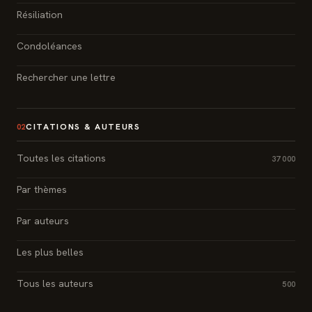
Résiliation
Condoléances
Rechercher une lettre
CITATIONS & AUTEURS
02
Toutes les citations
37 000
Par thèmes
Par auteurs
Les plus belles
Tous les auteurs
500