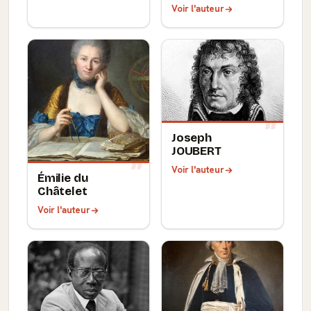
Voir l'auteur
Joseph
JOUBERT
Voir l'auteur
Émilie du
Châtelet
Voir l'auteur