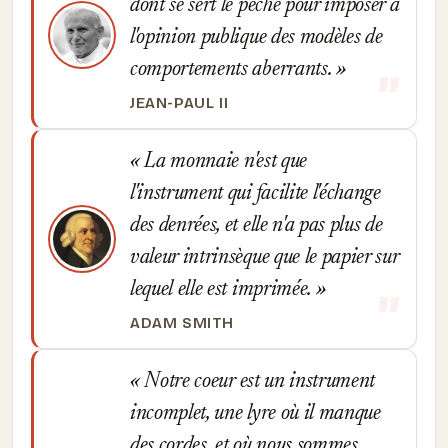
dont se sert le péché pour imposer à
l'opinion publique des modèles de
comportements aberrants.
JEAN-PAUL II
La monnaie n'est que
l'instrument qui facilite l'échange
des denrées, et elle n'a pas plus de
valeur intrinsèque que le papier sur
lequel elle est imprimée.
ADAM SMITH
Notre coeur est un instrument
incomplet, une lyre où il manque
des cordes, et où nous sommes