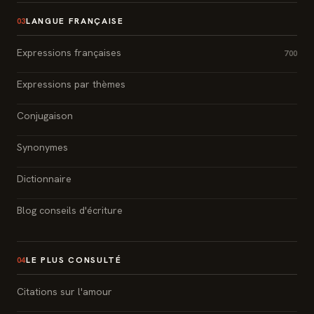
LANGUE FRANÇAISE
03
Expressions françaises
700
Expressions par thèmes
Conjugaison
Synonymes
Dictionnaire
Blog conseils d'écriture
LE PLUS CONSULTÉ
04
Citations sur l'amour