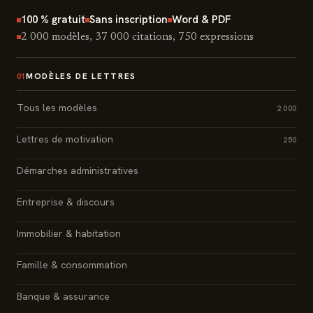
100 % gratuit
Sans inscription
Word & PDF
2 000 modèles, 37 000 citations, 750 expressions
MODÈLES DE LETTRES
01
Tous les modèles
2 000
Lettres de motivation
250
Démarches administratives
Entreprise & discours
Immobilier & habitation
Famille & consommation
Banque & assurance