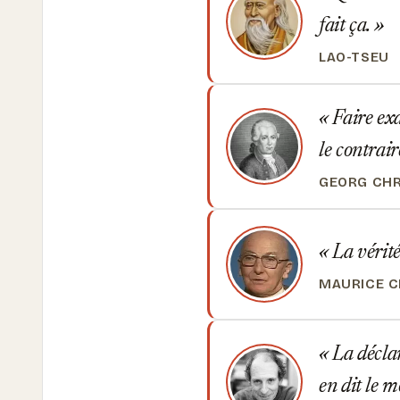
fait ça.
LAO-TSEU
Faire exa
le contrair
GEORG CHR
La vérité 
MAURICE 
La déclar
en dit le m