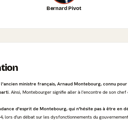
Bernard Pivot
ation
à l'ancien ministre français, Arnaud Montebourg, connu pou
arti.
Ainsi, Montebourger signifie aller à l'encontre de son chef o
endance d'esprit de Montebourg, qui n'hésite pas à être en 
14, lors d'un débat sur les dysfonctionnements du gouvernement