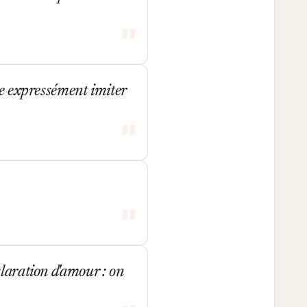
me expressément imiter
claration d'amour : on