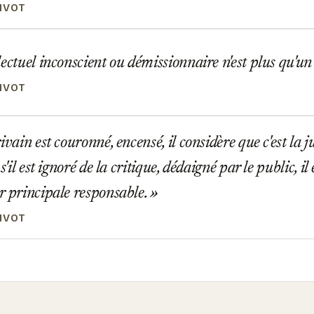
IVOT
ectuel inconscient ou démissionnaire n'est plus qu'u
IVOT
ivain est couronné, encensé, il considère que c'est la j
 s'il est ignoré de la critique, dédaigné par le public, il
r principale responsable.
IVOT