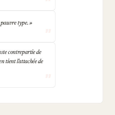
n pauvre type.
uste contrepartie de
 en tient l'attachée de