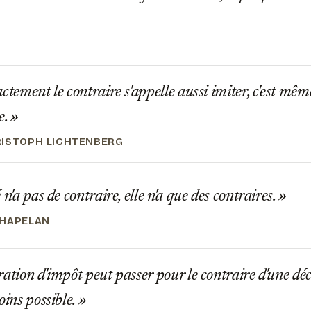
ctement le contraire s'appelle aussi imiter, c'est mê
e.
ISTOPH LICHTENBERG
n'a pas de contraire, elle n'a que des contraires.
CHAPELAN
ation d'impôt peut passer pour le contraire d'une dé
oins possible.