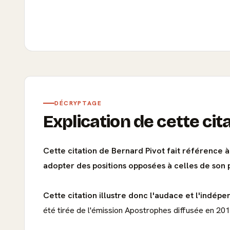
DÉCRYPTAGE
Explication de cette cit
Cette citation de Bernard Pivot fait référence 
adopter des positions opposées à celles de son p
Cette citation illustre donc l'audace et l'indép
été tirée de l'émission Apostrophes diffusée en 20