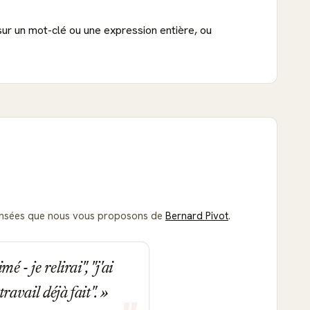
sur un mot-clé ou une expression entière, ou
t pensées que nous vous proposons de
Bernard Pivot
.
é - je relirai", "j'ai
travail déjà fait".