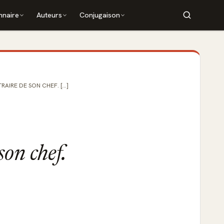
nnaire
Auteurs
Conjugaison
IRE DE SON CHEF. [...]
son chef.