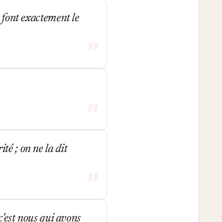
s font exactement le
é ; on ne la dit
c'est nous qui avons