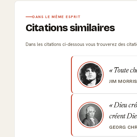
DANS LE MÊME ESPRIT
Citations similaires
Dans les citations ci-dessous vous trouverez des citatio
Toute cho
JIM MORRI
Dieu créa
créent Die
GEORG CHR