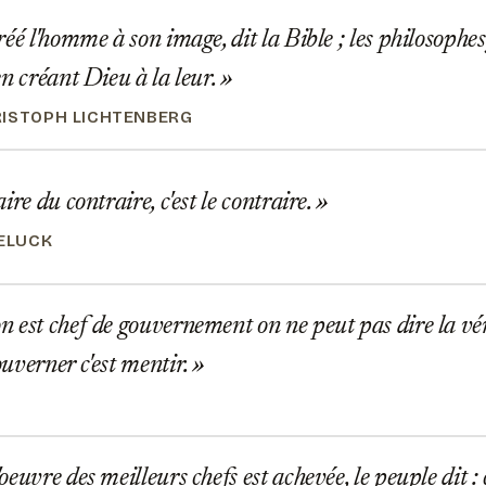
éé l'homme à son image, dit la Bible ; les philosophe
en créant Dieu à la leur.
ISTOPH LICHTENBERG
ire du contraire, c'est le contraire.
GELUCK
est chef de gouvernement on ne peut pas dire la vérit
uverner c'est mentir.
O
euvre des meilleurs chefs est achevée, le peuple dit : 