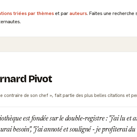
ations triées par thèmes
et par
auteurs
. Faites une recherche 
ternautes.
ernard Pivot
le contraire de son chef
, fait partie des plus belles citations e
thèque est fondée sur le double-registre : "j'ai lu et aim
aurai besoin", "j'ai annoté et souligné - je profiterai du 