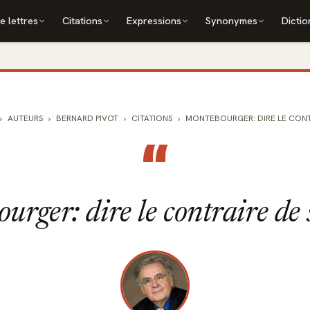
e lettres
Citations
Expressions
Synonymes
Dictio
AUTEURS
BERNARD PIVOT
CITATIONS
MONTEBOURGER: DIRE LE CONTRA
“
rger: dire le contraire de 