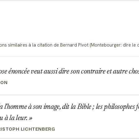
ns similaires à la citation de Bernard Pivot (Montebourger: dire le c
se énoncée veut aussi dire son contraire et autre cho
SON
 l'homme à son image, dit la Bible ; les philosophes fon
u à la leur.
ISTOPH LICHTENBERG