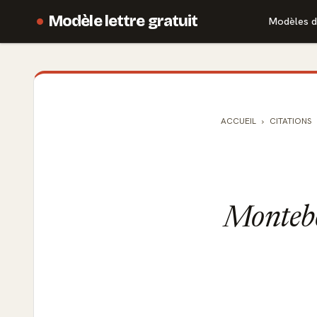
Modèle lettre gratuit
Modèles d
ACCUEIL
CITATIONS
Montebou