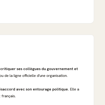
r critiquer ses collègues du gouvernement et
u de la ligne officielle d'une organisation.
désaccord avec son entourage politique.
Elle a
 français.