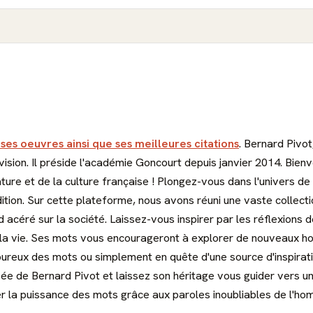
 ses oeuvres ainsi que ses meilleures citations
. Bernard Pivot
évision. Il préside l'académie Goncourt depuis janvier 2014. Bie
ture et de la culture française ! Plongez-vous dans l'univers de
ition. Sur cette plateforme, nous avons réuni une vaste collect
d acéré sur la société. Laissez-vous inspirer par les réflexions
la vie. Ses mots vous encourageront à explorer de nouveaux horiz
oureux des mots ou simplement en quête d'une source d'inspiratio
e de Bernard Pivot et laissez son héritage vous guider vers une 
r la puissance des mots grâce aux paroles inoubliables de l'homm