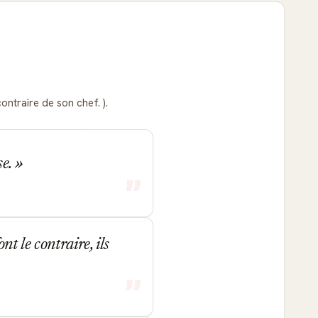
ontraire de son chef. ).
se.
t le contraire, ils