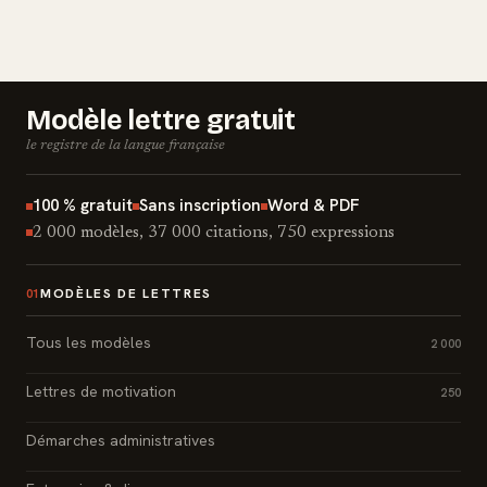
Modèle lettre gratuit
le registre de la langue française
100 % gratuit
Sans inscription
Word & PDF
2 000 modèles, 37 000 citations, 750 expressions
MODÈLES DE LETTRES
01
Tous les modèles
2 000
Lettres de motivation
250
Démarches administratives