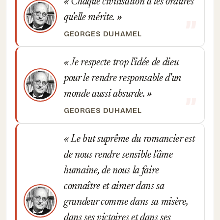
Chaque civilisation a les ordures
qu'elle mérite.
GEORGES DUHAMEL
Je respecte trop l'idée de dieu
pour le rendre responsable d'un
monde aussi absurde.
GEORGES DUHAMEL
Le but suprême du romancier est
de nous rendre sensible l'âme
humaine, de nous la faire
connaître et aimer dans sa
grandeur comme dans sa misère,
dans ses victoires et dans ses