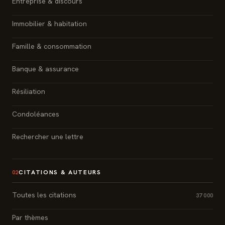
Entreprise & discours
Immobilier & habitation
Famille & consommation
Banque & assurance
Résiliation
Condoléances
Rechercher une lettre
CITATIONS & AUTEURS
02
Toutes les citations
37 000
Par thèmes