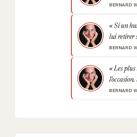
BERNARD 
Si un hum
lui retire
BERNARD 
Les plus 
l'occasion.
BERNARD 