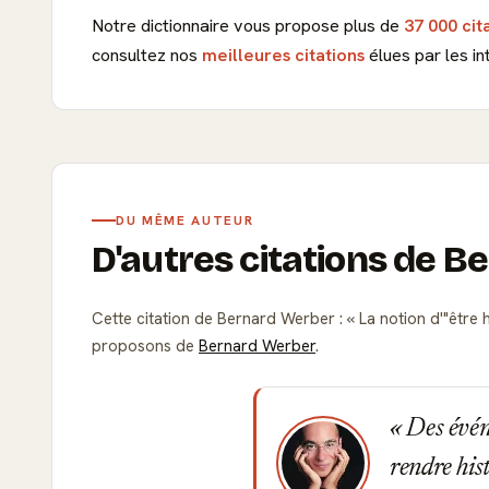
Notre dictionnaire vous propose plus de
37 000 cit
consultez nos
meilleures citations
élues par les in
DU MÊME AUTEUR
D'autres citations de 
Cette citation de Bernard Werber :
La notion d'"être h
proposons de
Bernard Werber
.
Des événe
rendre his