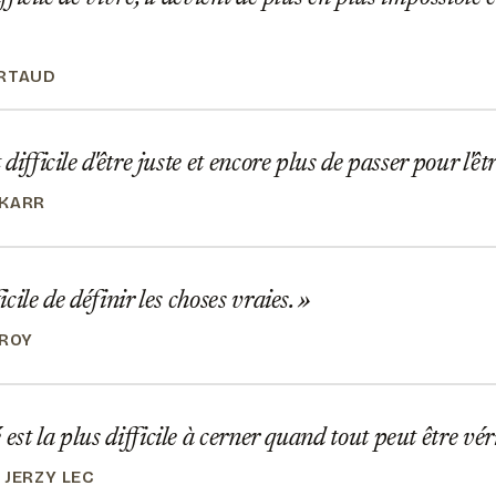
RTAUD
t difficile d'être juste et encore plus de passer pour l'êt
 KARR
ficile de définir les choses vraies.
 ROY
 est la plus difficile à cerner quand tout peut être vér
 JERZY LEC