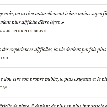
e mûr, on arrive naturellement à être moins superfi
vient plus difficile d'être léger.
UGUSTIN SAINTE-BEUVE
des expériences difficiles, la vie devient parfois plus
ATSO
 doit être son propre public, le plus exigeant et le plu
ITRY
ifficile de vivre, il devient de plus en plus impossible 