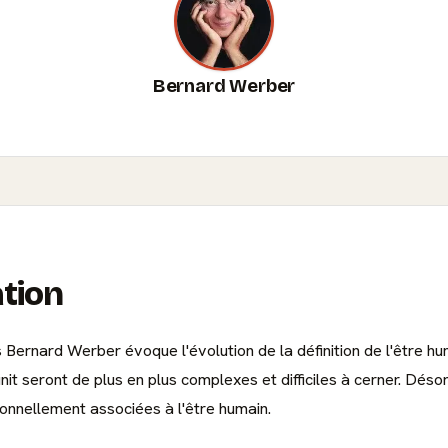
Bernard Werber
ation
is Bernard Werber évoque l'évolution de la définition de l'être h
éfinit seront de plus en plus complexes et difficiles à cerner. Dé
ionnellement associées à l'être humain.