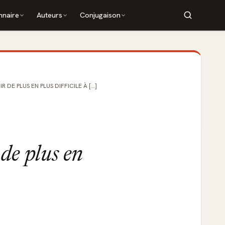
nnaire
Auteurs
Conjugaison
DE PLUS EN PLUS DIFFICILE À [...]
de plus en