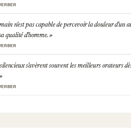
WERBER
ain n'est pas capable de percevoir la douleur d'un autr
r sa qualité d'homme.
WERBER
silencieux s'avèrent souvent les meilleurs orateurs dè
WERBER