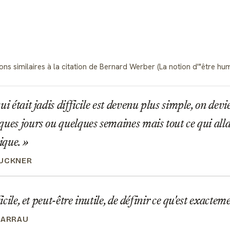
s similaires à la citation de Bernard Werber (La notion d'"être humain
ui était jadis difficile est devenu plus simple, on de
ques jours ou quelques semaines mais tout ce qui allai
ique.
RUCKNER
ficile, et peut-être inutile, de définir ce qu'est exactem
BARRAU