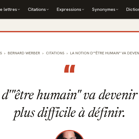
e lettres
Citations
Expressions
Synonymes
Dictio
S
BERNARD WERBER
CITATIONS
LA NOTION D'"ÊTRE HUMAIN" VA DEVENIR 
“
 d'"être humain" va devenir 
plus difficile à définir.