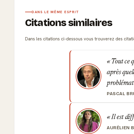
DANS LE MÊME ESPRIT
Citations similaires
Dans les citations ci-dessous vous trouverez des citation
Tout ce q
après quel
problémat
PASCAL B
Il est dif
AURÉLIEN 