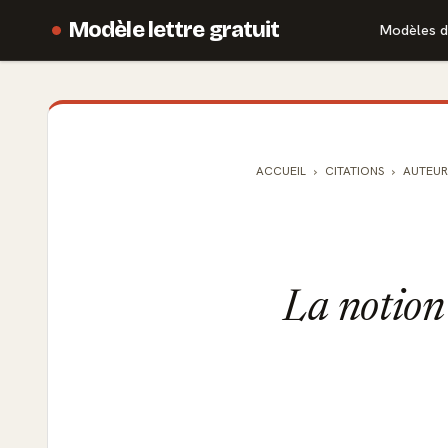
Modèle lettre gratuit
Modèles d
ACCUEIL
CITATIONS
AUTEUR
La notion