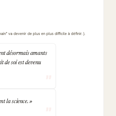
" va devenir de plus en plus difficile à définir. ).
vient désormais amants
t de soi est devenu
ent la science.