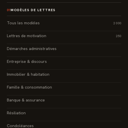
MODÈLES DE LETTRES
01
Tous les modèles
2 000
Lettres de motivation
250
Démarches administratives
Entreprise & discours
Immobilier & habitation
Famille & consommation
Banque & assurance
Résiliation
Condoléances