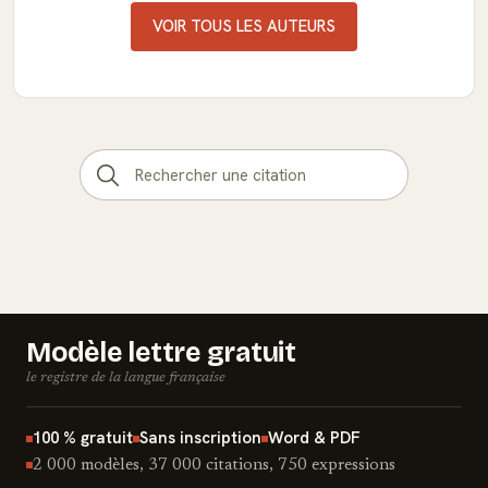
VOIR TOUS LES AUTEURS
Modèle lettre gratuit
le registre de la langue française
100 % gratuit
Sans inscription
Word & PDF
2 000 modèles, 37 000 citations, 750 expressions