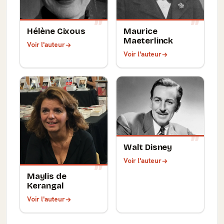
Hélène Cixous
Maurice
Maeterlinck
Voir l'auteur
Voir l'auteur
Walt Disney
Voir l'auteur
Maylis de
Kerangal
Voir l'auteur