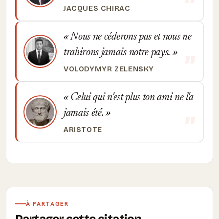
JACQUES CHIRAC
Nous ne céderons pas et nous ne
trahirons jamais notre pays.
VOLODYMYR ZELENSKY
Celui qui n'est plus ton ami ne l'a
jamais été.
ARISTOTE
À PARTAGER