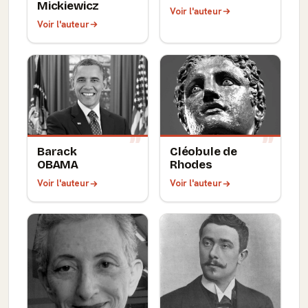
Mickiewicz
Voir l'auteur
Voir l'auteur
Barack
Cléobule de
OBAMA
Rhodes
Voir l'auteur
Voir l'auteur