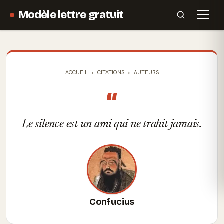
Modèle lettre gratuit
ACCUEIL
CITATIONS
AUTEURS
“
Le silence est un ami qui ne trahit jamais.
Confucius