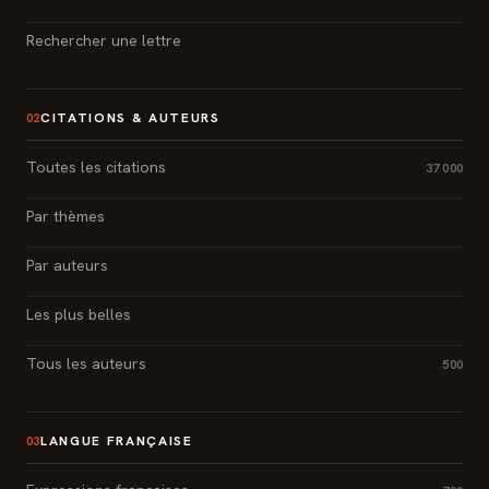
Rechercher une lettre
CITATIONS & AUTEURS
02
Toutes les citations
37 000
Par thèmes
Par auteurs
Les plus belles
Tous les auteurs
500
LANGUE FRANÇAISE
03