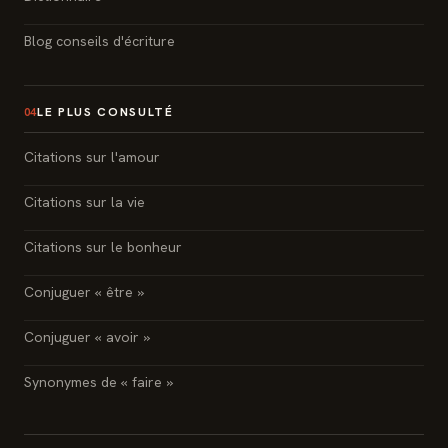
Blog conseils d'écriture
LE PLUS CONSULTÉ
04
Citations sur l'amour
Citations sur la vie
Citations sur le bonheur
Conjuguer « être »
Conjuguer « avoir »
Synonymes de « faire »