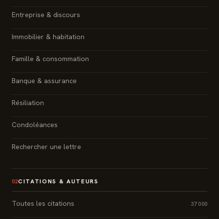
Entreprise & discours
Immobilier & habitation
Famille & consommation
Banque & assurance
Résiliation
Condoléances
Rechercher une lettre
CITATIONS & AUTEURS
02
Toutes les citations
37 000