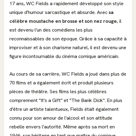
17 ans, WC Fields a rapidement développé son style
unique d'humour sarcastique et absurde. Avec
sa
célèbre moustache en brosse et son nez rouge
, il
est devenu l'un des comédiens les plus
reconnaissables de son époque. Grâce à sa capacité à
improviser et à son charisme naturel, il est devenu une
figure incontournable du cinéma comique américain.
Au cours de sa carrière, WC Fields a joué dans plus de
70 films et a également écrit et produit plusieurs
pièces de théâtre. Ses films les plus célèbres
comprennent "It's a Gift" et "The Bank Dick". En plus
d'être un artiste talentueux, Fields était également
connu pour son amour de l'alcool et son attitude
rebelle envers l'autorité. Même après sa mort en
1946, son héritage en tant que maître du comique