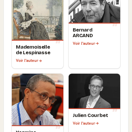
Bernard
ARCAND
Voir l'auteur
Mademoiselle
de Lespinasse
Voir l'auteur
Julien Courbet
Voir l'auteur