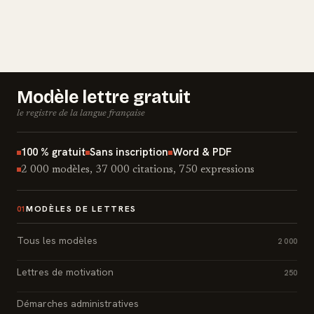
Modèle lettre gratuit
le registre de la langue française
100 % gratuit
Sans inscription
Word & PDF
2 000 modèles, 37 000 citations, 750 expressions
MODÈLES DE LETTRES
01
Tous les modèles
2 000
Lettres de motivation
250
Démarches administratives