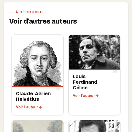
À DÉCOUVRIR
Voir d'autres auteurs
Louis-
Ferdinand
Céline
Claude-Adrien
Voir l'auteur
Helvétius
Voir l'auteur