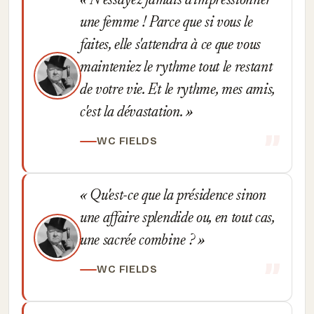
N'essayez jamais d'impressionner
une femme ! Parce que si vous le
faites, elle s'attendra à ce que vous
mainteniez le rythme tout le restant
de votre vie. Et le rythme, mes amis,
c'est la dévastation.
WC FIELDS
Qu'est-ce que la présidence sinon
une affaire splendide ou, en tout cas,
une sacrée combine ?
WC FIELDS