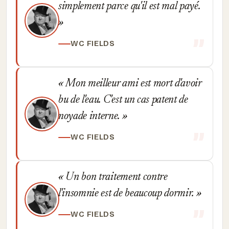
simplement parce qu'il est mal payé.
WC FIELDS
Mon meilleur ami est mort d'avoir
bu de l'eau. C'est un cas patent de
noyade interne.
WC FIELDS
Un bon traitement contre
l'insomnie est de beaucoup dormir.
WC FIELDS