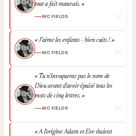
tout a fait mauvais.
WC FIELDS
J'aime les enfants - bien cuits !
WC FIELDS
Tu n'invoqueras pas le nom de
Dieu avant d'avoir épuisé tous les
mots de cinq lettres.
WC FIELDS
A l'origine Adam et Eve étaient