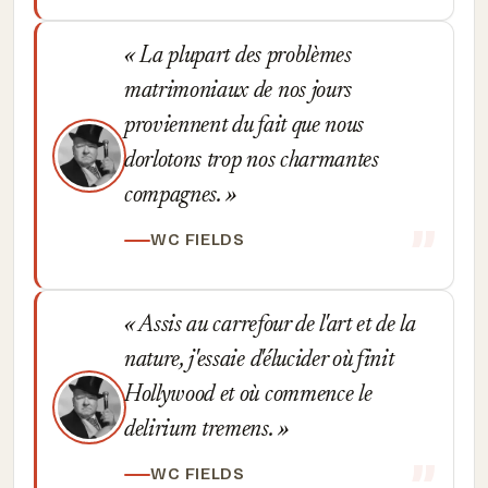
La plupart des problèmes
matrimoniaux de nos jours
proviennent du fait que nous
dorlotons trop nos charmantes
compagnes.
WC FIELDS
Assis au carrefour de l'art et de la
nature, j'essaie d'élucider où finit
Hollywood et où commence le
delirium tremens.
WC FIELDS