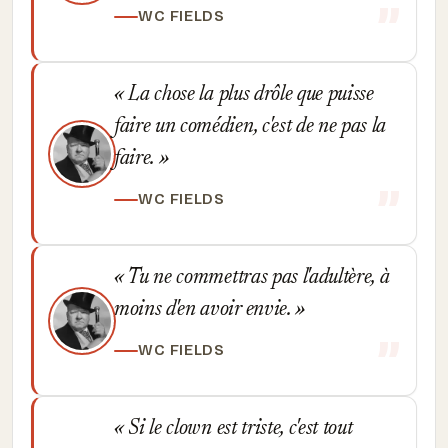
WC FIELDS
La chose la plus drôle que puisse
faire un comédien, c'est de ne pas la
faire.
WC FIELDS
Tu ne commettras pas l'adultère, à
moins d'en avoir envie.
WC FIELDS
Si le clown est triste, c'est tout