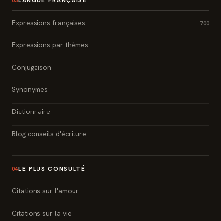
LANGUE FRANÇAISE
03
Expressions françaises
700
Expressions par thèmes
Conjugaison
Synonymes
Dictionnaire
Blog conseils d'écriture
LE PLUS CONSULTÉ
04
Citations sur l'amour
Citations sur la vie