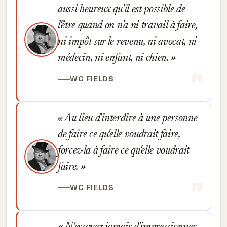
aussi heureux qu'il est possible de
l'être quand on n'a ni travail à faire,
ni impôt sur le revenu, ni avocat, ni
médecin, ni enfant, ni chien.
WC FIELDS
Au lieu d'interdire à une personne
de faire ce qu'elle voudrait faire,
forcez-la à faire ce qu'elle voudrait
faire.
WC FIELDS