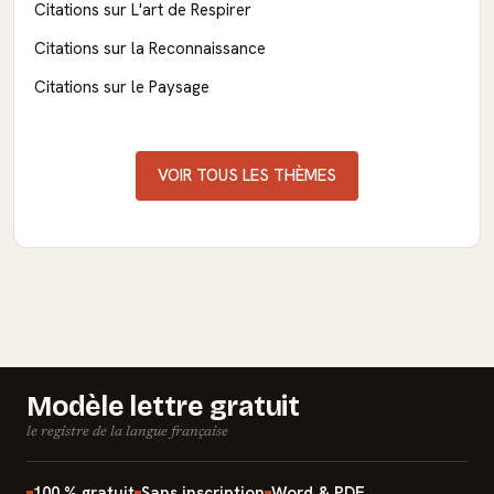
Citations sur L'art de Respirer
Citations sur la Reconnaissance
Citations sur le Paysage
VOIR TOUS LES THÈMES
Modèle lettre gratuit
le registre de la langue française
100 % gratuit
Sans inscription
Word & PDF