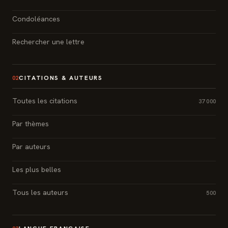
Condoléances
Rechercher une lettre
CITATIONS & AUTEURS
02
Toutes les citations
37 000
Par thèmes
Par auteurs
Les plus belles
Tous les auteurs
500