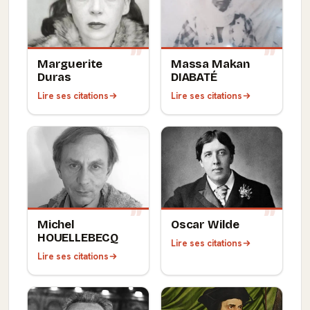
Marguerite
Massa Makan
Duras
DIABATÉ
Lire ses citations
Lire ses citations
Michel
Oscar Wilde
HOUELLEBECQ
Lire ses citations
Lire ses citations