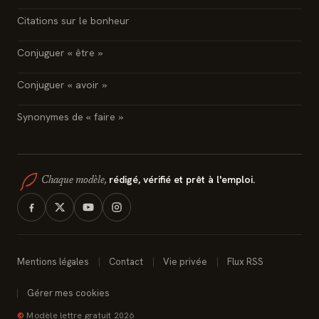
Citations sur le bonheur
Conjuguer « être »
Conjuguer « avoir »
Synonymes de « faire »
rédigé, vérifié et prêt à l'emploi.
Chaque modèle,
Mentions légales
Contact
Vie privée
Flux RSS
Gérer mes cookies
©
Modèle lettre gratuit 2026