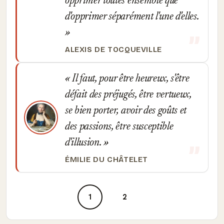
opprimer toutes ensemble que
d'opprimer séparément l'une d'elles.
ALEXIS DE TOCQUEVILLE
Il faut, pour être heureux, s'être
défait des préjugés, être vertueux,
se bien porter, avoir des goûts et
des passions, être susceptible
d'illusion.
ÉMILIE DU CHÂTELET
1
2