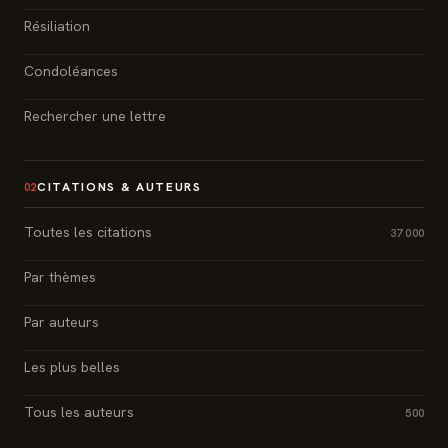
Résiliation
Condoléances
Rechercher une lettre
CITATIONS & AUTEURS
02
Toutes les citations
37 000
Par thèmes
Par auteurs
Les plus belles
Tous les auteurs
500