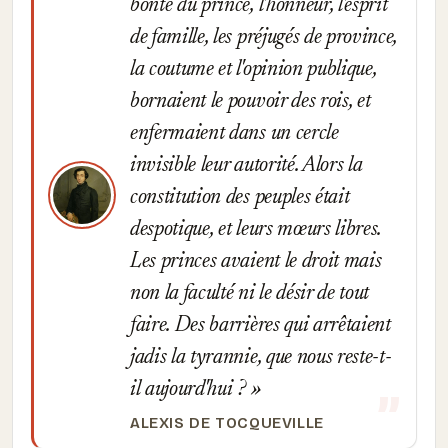
bonté du prince, l'honneur, l'esprit
de famille, les préjugés de province,
la coutume et l'opinion publique,
bornaient le pouvoir des rois, et
enfermaient dans un cercle
invisible leur autorité. Alors la
constitution des peuples était
despotique, et leurs mœurs libres.
Les princes avaient le droit mais
non la faculté ni le désir de tout
faire. Des barrières qui arrêtaient
jadis la tyrannie, que nous reste-t-
il aujourd'hui ?
ALEXIS DE TOCQUEVILLE