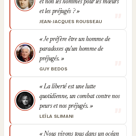
et non les hommes pour les mœurs
et les préjugés ?
JEAN-JACQUES ROUSSEAU
Je préfère être un homme de
paradoxes qu'un homme de
préjugés.
GUY BEDOS
La liberté est une lutte
quotidienne, un combat contre nos
peurs et nos préjugés.
LEÏLA SLIMANI
Nous vivons tous dans un océan