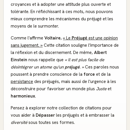
croyances et à adopter une attitude plus ouverte et
tolérante. En réfléchissant à ces mots, nous pouvons
mieux comprendre les mécanismes du préjugé et les
moyens de le surmonter.
Comme l'affirme
Voltaire
,
« Le
Préjugé
est une opinion
sans jugement. »
Cette citation souligne l'importance de
la réflexion et du discernement. De même,
Albert
Einstein
nous rappelle que
« Il est plus facile de
désintégrer un atome qu'un
préjugé
. »
Ces paroles nous
poussent à prendre conscience de la
force
et de la
persistance
des préjugés, mais aussi de l'urgence à les
déconstruire pour favoriser un monde plus
Juste
et
harmonieux
.
Pensez à explorer notre collection de citations pour
vous aider à
Dépasser
les préjugés et à embrasser la
diversité
sous toutes ses formes.