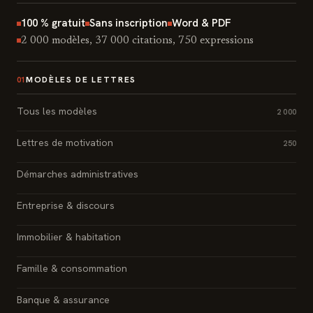
100 % gratuit
Sans inscription
Word & PDF
2 000 modèles, 37 000 citations, 750 expressions
MODÈLES DE LETTRES
01
Tous les modèles
2 000
Lettres de motivation
250
Démarches administratives
Entreprise & discours
Immobilier & habitation
Famille & consommation
Banque & assurance