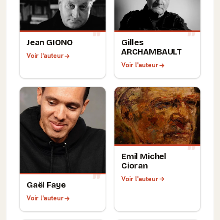
Jean GIONO
Gilles
ARCHAMBAULT
Voir l'auteur
Voir l'auteur
Emil Michel
Cioran
Voir l'auteur
Gaël Faye
Voir l'auteur