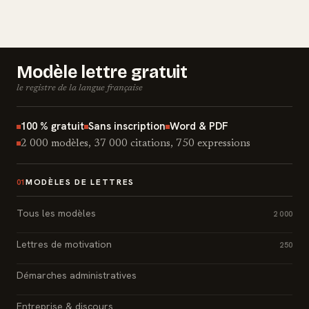
Modèle lettre gratuit
le registre de la langue française
100 % gratuit
Sans inscription
Word & PDF
2 000 modèles, 37 000 citations, 750 expressions
MODÈLES DE LETTRES
01
Tous les modèles
2 000
Lettres de motivation
250
Démarches administratives
Entreprise & discours