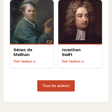
Sénac de
Jonathan
Meilhan
Swift
Voir l'auteur
Voir l'auteur
Tous les auteurs