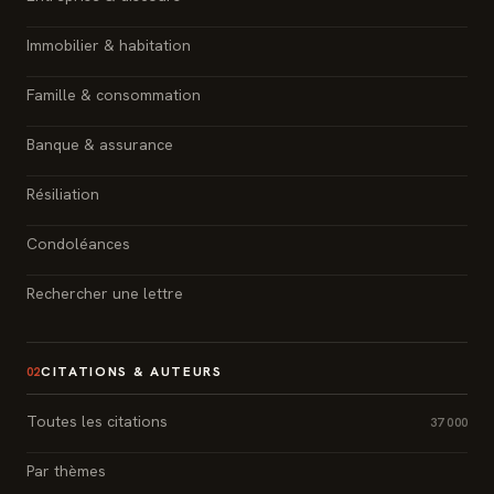
Immobilier & habitation
Famille & consommation
Banque & assurance
Résiliation
Condoléances
Rechercher une lettre
CITATIONS & AUTEURS
02
Toutes les citations
37 000
Par thèmes