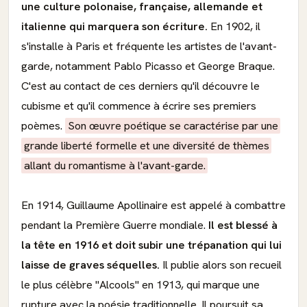
une culture polonaise, française, allemande et
italienne qui marquera son écriture.
En 1902, il
s'installe à Paris et fréquente les artistes de l'avant-
garde, notamment Pablo Picasso et George Braque.
C'est au contact de ces derniers qu'il découvre le
cubisme et qu'il commence à écrire ses premiers
poèmes.
Son œuvre poétique se caractérise par une
grande liberté formelle et une diversité de thèmes
allant du romantisme à l'avant-garde.
En 1914, Guillaume Apollinaire est appelé à combattre
pendant la Première Guerre mondiale.
Il est blessé à
la tête en 1916 et doit subir une trépanation qui lui
laisse de graves séquelles.
Il publie alors son recueil
le plus célèbre "Alcools" en 1913, qui marque une
rupture avec la poésie traditionnelle. Il poursuit sa