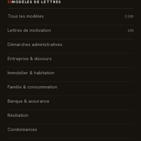
MODÈLES DE LETTRES
01
Tous les modèles
2 000
Lettres de motivation
250
Démarches administratives
Entreprise & discours
Immobilier & habitation
Famille & consommation
Banque & assurance
Résiliation
Condoléances