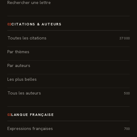
Rechercher une lettre
CITATIONS & AUTEURS
02
Toutes les citations
37 000
Par thèmes
Par auteurs
Les plus belles
Tous les auteurs
500
LANGUE FRANÇAISE
03
Expressions françaises
700