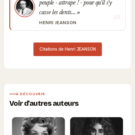
peuple - attrape ! - pour qu'il s'y
casse les dents...
HENRI JEANSON
Citations de Henri JEANSON
À DÉCOUVRIR
Voir d'autres auteurs