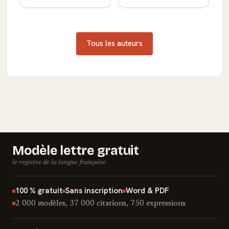
Tous les auteurs
Modèle lettre gratuit
le registre de la langue française
100 % gratuit
Sans inscription
Word & PDF
2 000 modèles, 37 000 citations, 750 expressions