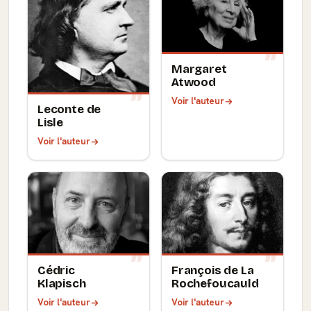
Margaret
Atwood
Voir l'auteur
Leconte de
Lisle
Voir l'auteur
Cédric
François de La
Klapisch
Rochefoucauld
Voir l'auteur
Voir l'auteur