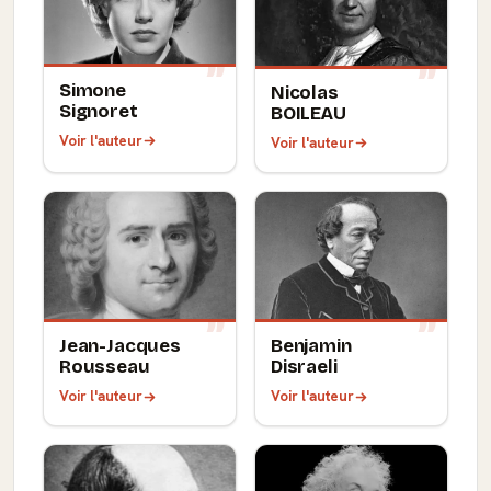
Simone
Nicolas
Signoret
BOILEAU
Voir l'auteur
Voir l'auteur
Jean-Jacques
Benjamin
Rousseau
Disraeli
Voir l'auteur
Voir l'auteur