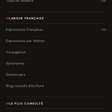
Tous les auteurs
500
LANGUE FRANÇAISE
03
Expressions françaises
700
Expressions par thèmes
Conjugaison
Synonymes
Dictionnaire
Blog conseils d'écriture
LE PLUS CONSULTÉ
04