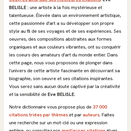
BELISLE :
une artiste à la fois mystérieuse et
talentueuse. Élevée dans un environnement artistique,
cette passionnée d'art a su développer son propre
style au fil de ses voyages et de ses expériences. Ses
oeuvres, des compositions abstraites aux formes
organiques et aux couleurs vibrantes, ont su conquérir
les coeurs des amateurs d'art du monde entier. Dans
cette page, nous vous proposons de plonger dans
l'univers de cette artiste fascinante en découvrant sa
biographie, son oeuvre et ses citations inspirantes.
Vous serez sans aucun doute captivé par la créativité
et la sensibilité de
Eve BELISLE
.
Notre dictionnaire vous propose plus de
37 000
citations triées par thèmes
et par
auteurs
. Faites
une recherche sur un mot-clé ou une expression
entière, ou consultez nos
meilleures citations
élues