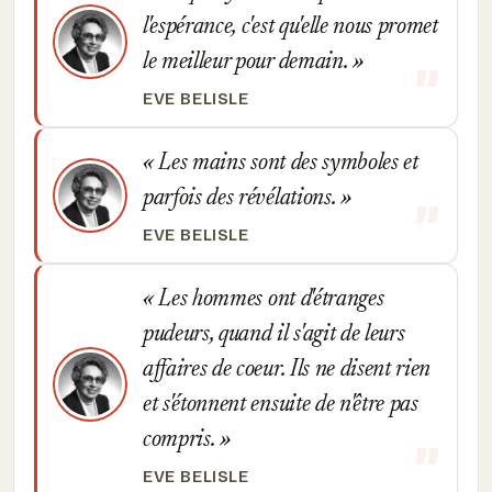
l'espérance, c'est qu'elle nous promet
le meilleur pour demain.
EVE BELISLE
Les mains sont des symboles et
parfois des révélations.
EVE BELISLE
Les hommes ont d'étranges
pudeurs, quand il s'agit de leurs
affaires de coeur. Ils ne disent rien
et s'étonnent ensuite de n'être pas
compris.
EVE BELISLE