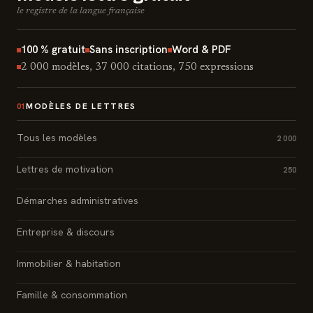
le registre de la langue française
100 % gratuit
Sans inscription
Word & PDF
2 000 modèles, 37 000 citations, 750 expressions
MODÈLES DE LETTRES
01
Tous les modèles
2 000
Lettres de motivation
250
Démarches administratives
Entreprise & discours
Immobilier & habitation
Famille & consommation