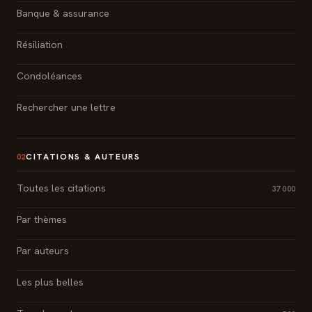
Banque & assurance
Résiliation
Condoléances
Rechercher une lettre
CITATIONS & AUTEURS
02
Toutes les citations
37 000
Par thèmes
Par auteurs
Les plus belles