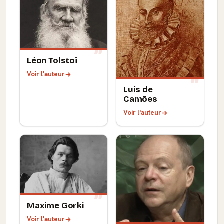
Léon Tolstoï
Voir l'auteur
Luís de
Camões
Voir l'auteur
Maxime Gorki
Voir l'auteur