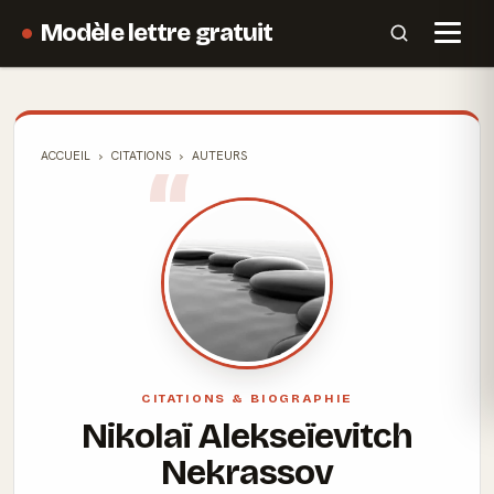
Modèle lettre gratuit
ACCUEIL
CITATIONS
AUTEURS
CITATIONS & BIOGRAPHIE
Nikolaï Alekseïevitch
Nekrassov