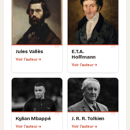
Jules Vallès
E.T.A.
Hoffmann
Voir l'auteur
Voir l'auteur
Kylian Mbappé
J. R. R. Tolkien
Voir l'auteur
Voir l'auteur