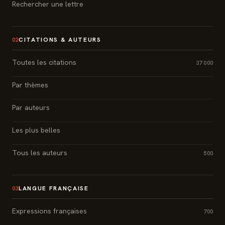
Rechercher une lettre
CITATIONS & AUTEURS
02
Toutes les citations
37 000
Par thèmes
Par auteurs
Les plus belles
Tous les auteurs
500
LANGUE FRANÇAISE
03
Expressions françaises
700