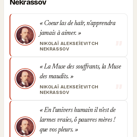
Nekrassov
Coeur las de haïr, n'apprendra
jamais à aimer.
NIKOLAÏ ALEKSEÏEVITCH
NEKRASSOV
La Muse des souffrants, la Muse
des maudits.
NIKOLAÏ ALEKSEÏEVITCH
NEKRASSOV
En l'univers humain il n'est de
larmes vraies, ô pauvres mères !
que vos pleurs.