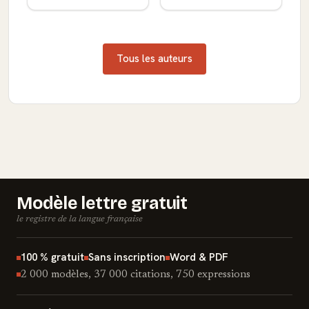
Tous les auteurs
Modèle lettre gratuit
le registre de la langue française
100 % gratuit
Sans inscription
Word & PDF
2 000 modèles, 37 000 citations, 750 expressions