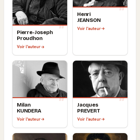
Henri
JEANSON
Voir l'auteur
Pierre-Joseph
Proudhon
Voir l'auteur
Milan
Jacques
KUNDERA
PREVERT
Voir l'auteur
Voir l'auteur