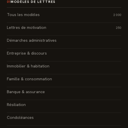
MODÈLES DE LETTRES
01
Tous les modèles
2 000
Lettres de motivation
250
Démarches administratives
Entreprise & discours
Immobilier & habitation
Famille & consommation
Banque & assurance
Résiliation
Condoléances