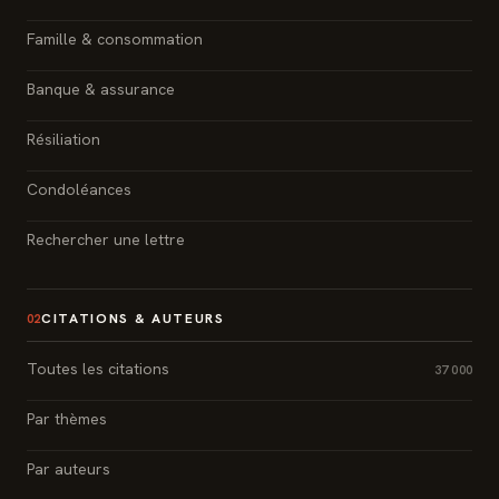
Famille & consommation
Banque & assurance
Résiliation
Condoléances
Rechercher une lettre
CITATIONS & AUTEURS
02
Toutes les citations
37 000
Par thèmes
Par auteurs