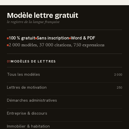
Modèle lettre gratuit
le registre de la langue française
100 % gratuit
Sans inscription
Word & PDF
2 000 modèles, 37 000 citations, 750 expressions
MODÈLES DE LETTRES
01
Tous les modèles
2 000
Lettres de motivation
250
Démarches administratives
Entreprise & discours
Immobilier & habitation