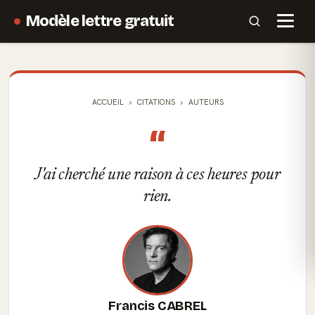
Modèle lettre gratuit
ACCUEIL
CITATIONS
AUTEURS
“
J'ai cherché une raison à ces heures pour
rien.
Francis CABREL