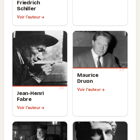
Friedrich
Schiller
Voir l'auteur
Maurice
Druon
Voir l'auteur
Jean-Henri
Fabre
Voir l'auteur