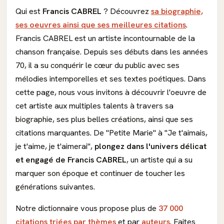
Qui est
Francis CABREL
? Découvrez
sa biographie,
ses oeuvres ainsi que ses meilleures citations
.
Francis CABREL est un artiste incontournable de la
chanson française. Depuis ses débuts dans les années
70, il a su conquérir le cœur du public avec ses
mélodies intemporelles et ses textes poétiques. Dans
cette page, nous vous invitons à découvrir l'oeuvre de
cet artiste aux multiples talents à travers sa
biographie, ses plus belles créations, ainsi que ses
citations marquantes. De "Petite Marie" à "Je t'aimais,
je t'aime, je t'aimerai",
plongez dans l'univers délicat
et engagé de Francis CABREL
, un artiste qui a su
marquer son époque et continuer de toucher les
générations suivantes.
Notre dictionnaire vous propose plus de
37 000
citations triées par thèmes
et par
auteurs
. Faites