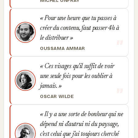
MICHEL ONFRAY
Pour une heure que tu passes à
créer du contenu, faut passer 4h à
le distribuer
OUSSAMA AMMAR
Ces visages qu'il suffit de voir
une seule fois pour les oublier à
jamais.
OSCAR WILDE
Il y a une sorte de bonheur qui ne
dépend ni d'autrui ni du paysage,
c'est celui que j'ai toujours cherché