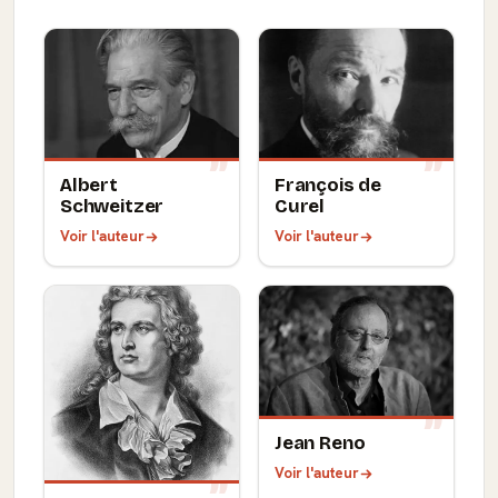
Albert
François de
Schweitzer
Curel
Voir l'auteur
Voir l'auteur
Jean Reno
Voir l'auteur