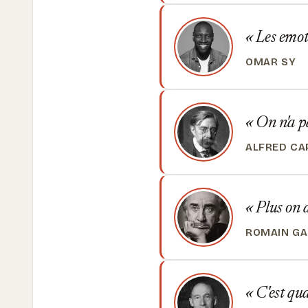
Les emoti
OMAR SY
On n'a pa
ALFRED CA
Plus on a
ROMAIN G
C'est qua