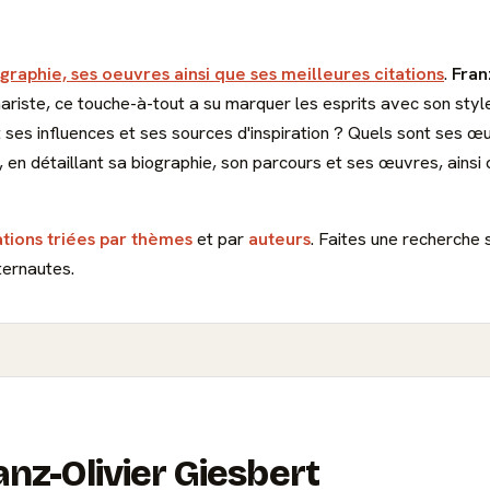
ographie, ses oeuvres ainsi que ses meilleures citations
.
Fran
nariste, ce touche-à-tout a su marquer les esprits avec son style
 ses influences et ses sources d'inspiration ? Quels sont ses 
 en détaillant sa biographie, son parcours et ses œuvres, ainsi 
ations triées par thèmes
et par
auteurs
. Faites une recherche 
ternautes.
anz-Olivier Giesbert