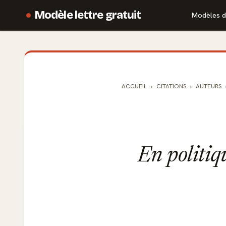
Modèle lettre gratuit
Modèles d
ACCUEIL
CITATIONS
AUTEURS
En politiqu