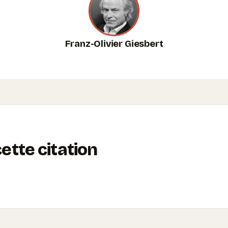
Franz-Olivier Giesbert
tte citation