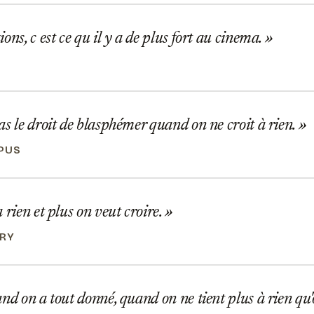
ons, c est ce qu il y a de plus fort au cinema.
s le droit de blasphémer quand on ne croit à rien.
PUS
 rien et plus on veut croire.
ARY
nd on a tout donné, quand on ne tient plus à rien qu'