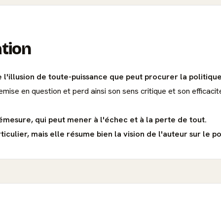
ation
 l'illusion de toute-puissance que peut procurer la politique
emise en question et perd ainsi son sens critique et son efficacit
démesure, qui peut mener à l'échec et à la perte de tout.
iculier, mais elle résume bien la vision de l'auteur sur le po