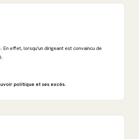
.
En effet, lorsqu'un dirigeant est convaincu de
é.
uvoir politique et ses excès.