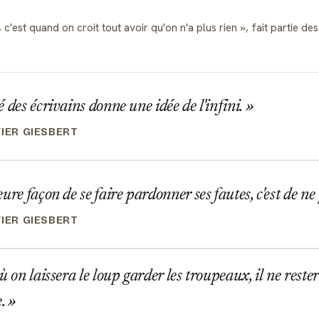
, c'est quand on croit tout avoir qu'on n'a plus rien
, fait partie d
 des écrivains donne une idée de l'infini.
VIER GIESBERT
ure façon de se faire pardonner ses fautes, c'est de ne
VIER GIESBERT
ù on laissera le loup garder les troupeaux, il ne rest
e.