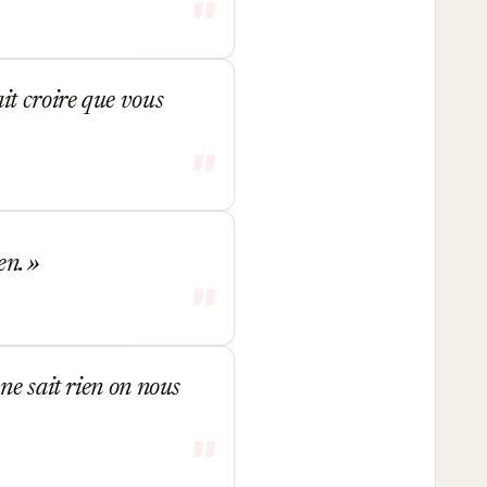
vait croire que vous
ien.
ne sait rien on nous