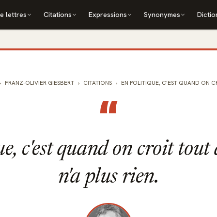
e lettres
Citations
Expressions
Synonymes
Dictio
FRANZ-OLIVIER GIESBERT
CITATIONS
EN POLITIQUE, C'EST QUAND ON CRO
“
e, c'est quand on croit tout
n'a plus rien.