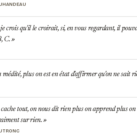
OUHANDEAU
e crois qu'il le croirait, si, en vous regardant, il pou
B, C.
 médité, plus on est en état d'affirmer qu'on ne sait r
ache tout, on nous dit rien plus on apprend plus on 
aiment sur rien.
DUTRONC