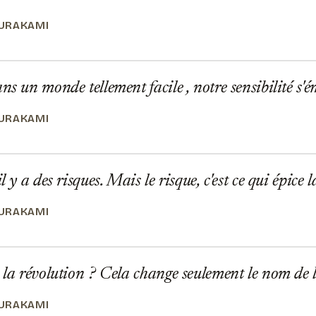
URAKAMI
ns un monde tellement facile , notre sensibilité s'é
URAKAMI
l y a des risques. Mais le risque, c'est ce qui épice 
URAKAMI
 la révolution ? Cela change seulement le nom de 
URAKAMI