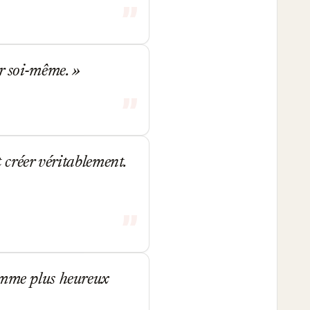
er soi-même.
t créer véritablement.
homme plus heureux