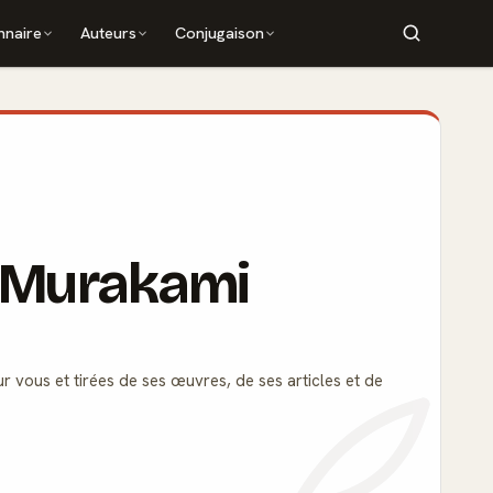
nnaire
Auteurs
Conjugaison
i Murakami
r vous et tirées de ses œuvres, de ses articles et de