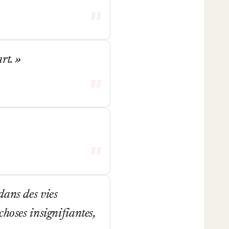
art.
dans des vies
choses insignifiantes,