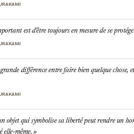
URAKAMI
portant est d'être toujours en mesure de se protég
URAKAMI
grande différence entre faire bien quelque chose, e
URAKAMI
n objet qui symbolise sa liberté peut rendre un 
té elle-même.