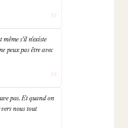
même s'il n'existe
 ne peux pas être avec
ouve pas. Et quand on
r vers nous tout