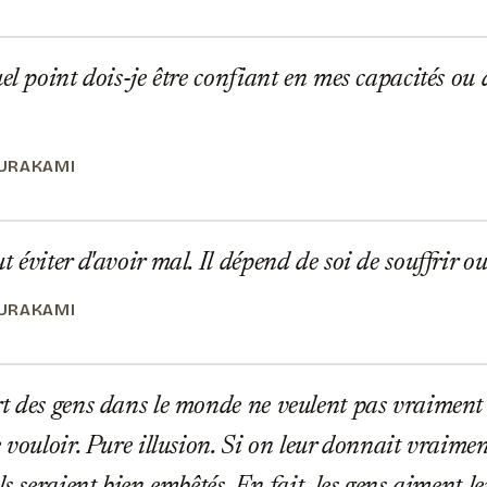
el point dois-je être confiant en mes capacités o
URAKAMI
 éviter d'avoir mal. Il dépend de soi de souffrir o
URAKAMI
 des gens dans le monde ne veulent pas vraiment êtr
 vouloir. Pure illusion. Si on leur donnait vraiment 