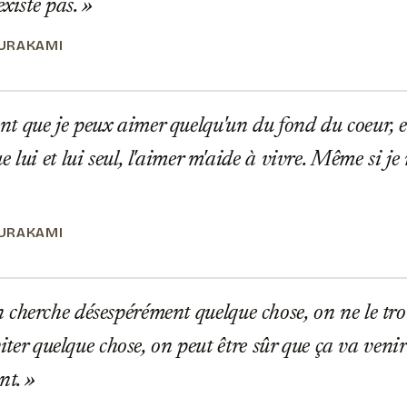
existe pas.
URAKAMI
que je peux aimer quelqu'un du fond du coeur, et 
 lui et lui seul, l'aimer m'aide à vivre. Même si je
URAKAMI
herche désespérément quelque chose, on ne le tr
éviter quelque chose, on peut être sûr que ça va veni
nt.