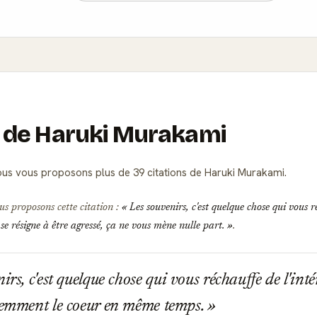
ns de Haruki Murakami
us vous proposons plus de 39 citations de Haruki Murakami.
us proposons cette citation :
Les souvenirs, c'est quelque chose qui vous r
 résigne à être agressé, ça ne vous mène nulle part.
.
rs, c'est quelque chose qui vous réchauffe de l'inté
lemment le coeur en même temps.