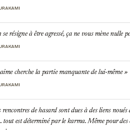
URAKAMI
e résigne à être agressé, ça ne vous mène nulle p
URAKAMI
 aime cherche la partie manquante de lui-même
URAKAMI
rencontres de hasard sont dues à des liens noués 
.. tout est déterminé par le karma. Même pour des 