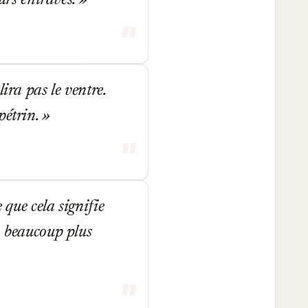
eurs entraves.
ira pas le ventre.
pétrin.
 que cela signifie
, beaucoup plus