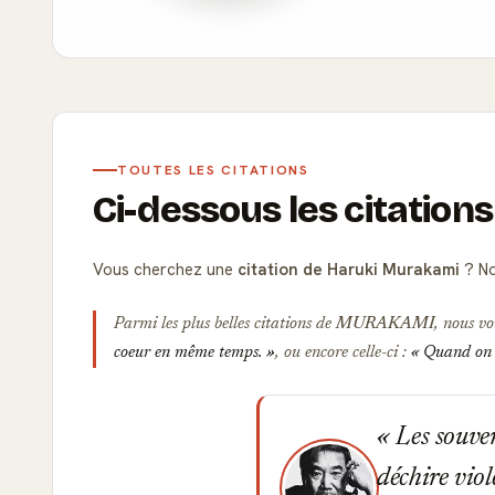
TOUTES LES CITATIONS
Ci-dessous les citatio
Vous cherchez une
citation de Haruki Murakami
? No
Parmi les plus belles citations de
MURAKAMI
, nous vo
coeur en même temps.
, ou encore celle-ci :
Quand on se
Les souveni
déchire vio