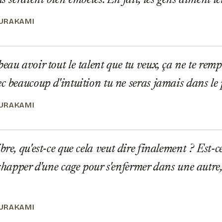
ls seraient bien embêtés. En fait, les gens aiment l
URAKAMI
eau avoir tout le talent que tu veux, ça ne te rempl
ec beaucoup d'intuition tu ne seras jamais dans le 
URAKAMI
re, qu'est-ce que cela veut dire finalement ? Est-ce
'échapper d'une cage pour s'enfermer dans une autre
URAKAMI