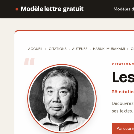
Modèle lettre gratuit
Modèles d
ACCUEIL
CITATIONS
AUTEURS
HARUKI MURAKAMI
C
CITATION
Les
39 citati
Découvrez 
ses textes.
Parcourir