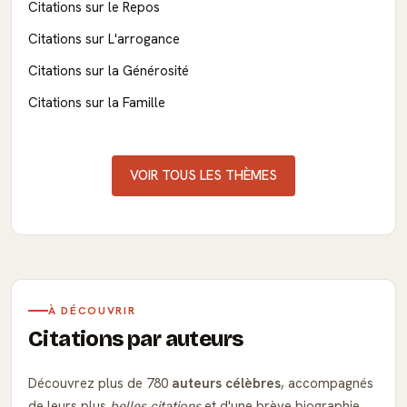
Citations sur le Repos
Citations sur L'arrogance
Citations sur la Générosité
Citations sur la Famille
VOIR TOUS LES THÈMES
À DÉCOUVRIR
Citations par auteurs
Découvrez plus de 780
auteurs célèbres
, accompagnés
de leurs plus
belles citations
et d'une brève biographie.