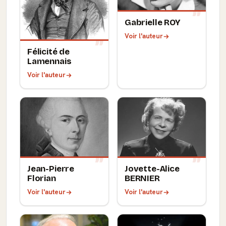
Gabrielle ROY
Voir l'auteur
Félicité de
Lamennais
Voir l'auteur
Jean-Pierre
Jovette-Alice
Florian
BERNIER
Voir l'auteur
Voir l'auteur