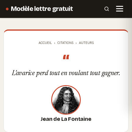
Modèle lettre gratuit
ACCUEIL
CITATIONS
AUTEURS
“
L'avarice perd tout en voulant tout gagner.
Jean de La Fontaine