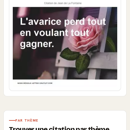
PAR THÈME
Trouver une citation par thème