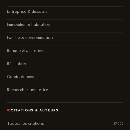
Entreprise & discours
Immobilier & habitation
Famille & consommation
Banque & assurance
Résiliation
Condoléances
Rechercher une lettre
CITATIONS & AUTEURS
02
Toutes les citations
37 000