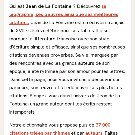
Qui est
Jean de La Fontaine
? Découvrez
sa
biographie, ses oeuvres ainsi que ses meilleures
citations
. Jean de La Fontaine est un écrivain français
du XVIIe siècle, célèbre pour ses fables. Il a su
marquer la littérature française avec son style
d'écriture simple et efficace, ainsi que ses nombreuses
citations devenues proverbes. Sa vie, marquée par
des rencontres avec les grands auteurs de son
époque, a été rythmée par son amour pour les lettres.
Dans cette page, nous vous invitons à découvrir son
parcours, son œuvre et à redécouvrir ses plus belles
citations. Plongez-vous dans l'univers de Jean de La
Fontaine, un grand auteur dont les écrits restent
intemporels.
Notre dictionnaire vous propose plus de
37 000
citations triées par thèmes
et par
auteurs
. Faites