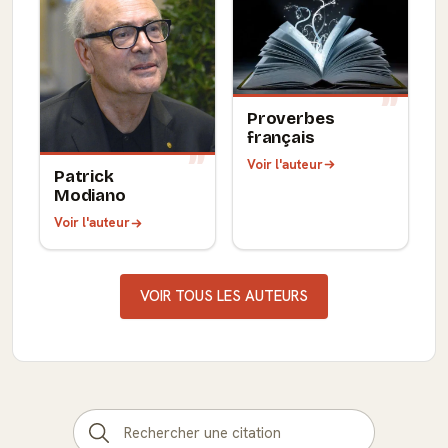
Proverbes
français
Voir l'auteur
Patrick
Modiano
Voir l'auteur
VOIR TOUS LES AUTEURS