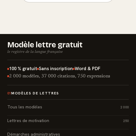
Modèle lettre gratuit
le registre de la langue française
100 % gratuit
Sans inscription
Word & PDF
2 000 modèles, 37 000 citations, 750 expressions
MODÈLES DE LETTRES
01
Tous les modèles
2 000
Lettres de motivation
250
Démarches administratives