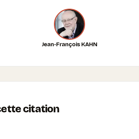
Jean-François KAHN
tte citation