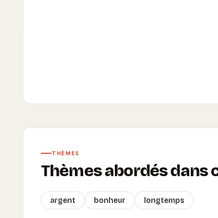
THÈMES
Thèmes abordés dans ce
argent
bonheur
longtemps