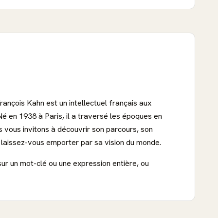
rançois Kahn est un intellectuel français aux
. Né en 1938 à Paris, il a traversé les époques en
 vous invitons à découvrir son parcours, son
 laissez-vous emporter par sa vision du monde.
sur un mot-clé ou une expression entière, ou