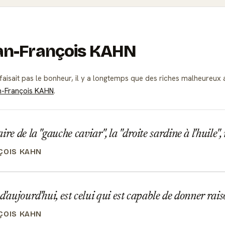
Jean-François KAHN
 faisait pas le bonheur, il y a longtemps que des riches malheureux 
n-François KAHN
.
re de la "gauche caviar", la "droite sardine à l'huile", 
ÇOIS KAHN
d'aujourd'hui, est celui qui est capable de donner rais
ÇOIS KAHN