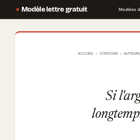
Modèle lettre gratuit
Modèles d
ACCUEIL
CITATIONS
AUTEURS
Si l'ar
longtemp