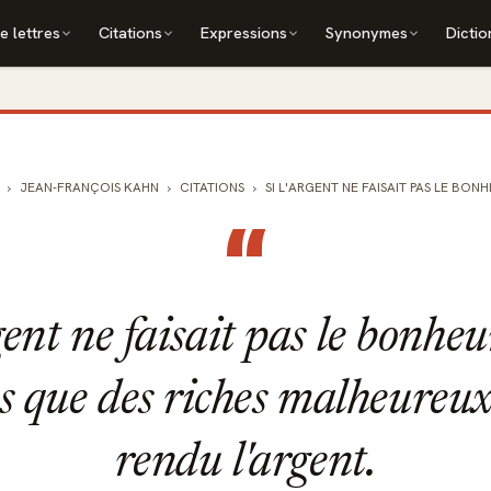
e lettres
Citations
Expressions
Synonymes
Dictio
JEAN-FRANÇOIS KAHN
CITATIONS
SI L'ARGENT NE FAISAIT PAS LE BONHE
“
gent ne faisait pas le bonheur
s que des riches malheureux
rendu l'argent.