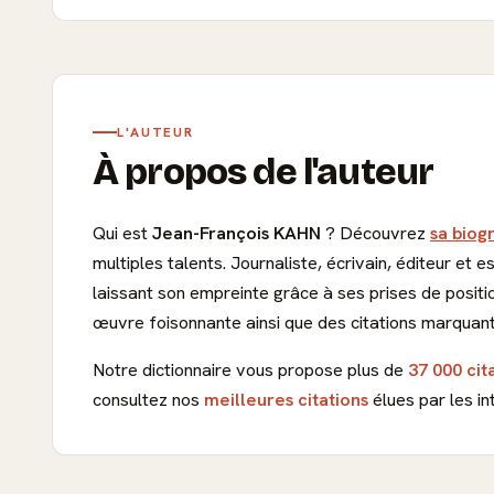
L'AUTEUR
À propos de l'auteur
Qui est
Jean-François KAHN
? Découvrez
sa biog
multiples talents. Journaliste, écrivain, éditeur et 
laissant son empreinte grâce à ses prises de posit
œuvre foisonnante ainsi que des citations marquant
Notre dictionnaire vous propose plus de
37 000 cit
consultez nos
meilleures citations
élues par les in