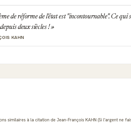
me de réforme de l'état est "incontournable". Ce qui s
depuis deux siècles !
ÇOIS KAHN
ns similaires à la citation de Jean-François KAHN (Si l'argent ne fa