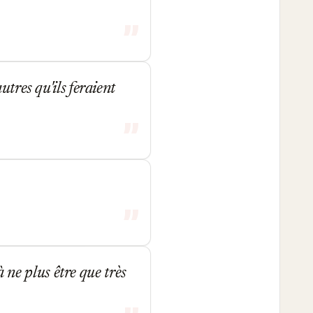
tres qu'ils feraient
à ne plus être que très