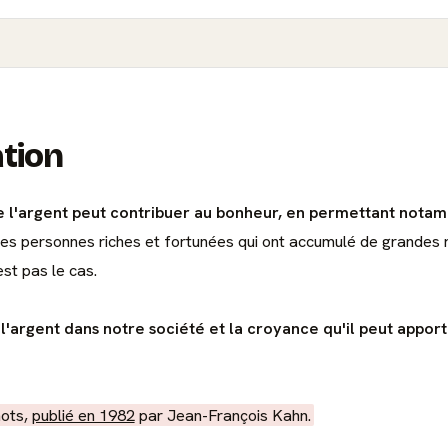
ation
ue l'argent peut contribuer au bonheur, en permettant notam
, les personnes riches et fortunées qui ont accumulé de grande
est pas le cas.
'argent dans notre société et la croyance qu'il peut apport
mots,
publié en 1982
par Jean-François Kahn.