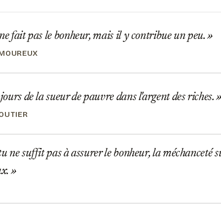
ne fait pas le bonheur, mais il y contribue un peu.
AMOUREUX
ujours de la sueur de pauvre dans l'argent des riches.
OUTIER
tu ne suffit pas à assurer le bonheur, la méchanceté s
ux.