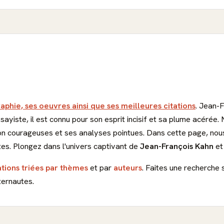
raphie, ses oeuvres ainsi que ses meilleures citations
. Jean-F
essayiste, il est connu pour son esprit incisif et sa plume acérée
ion courageuses et ses analyses pointues. Dans cette page, nous
es. Plongez dans l'univers captivant de
Jean-François Kahn
et
ations triées par thèmes
et par
auteurs
. Faites une recherche 
ternautes.