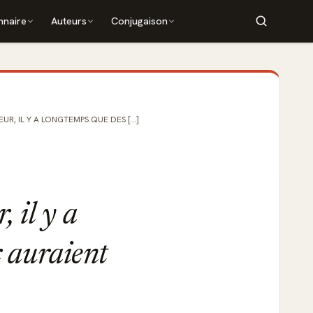
nnaire
Auteurs
Conjugaison
UR, IL Y A LONGTEMPS QUE DES [...]
, il y a
 auraient