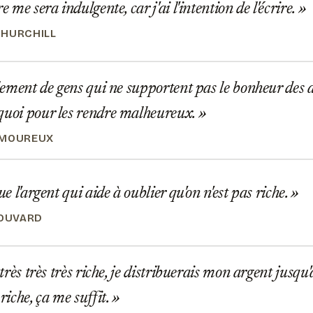
e me sera indulgente, car j'ai l'intention de l'écrire.
HURCHILL
llement de gens qui ne supportent pas le bonheur des au
quoi pour les rendre malheureux.
AMOUREUX
ue l'argent qui aide à oublier qu'on n'est pas riche.
BOUVARD
 très très très riche, je distribuerais mon argent jusqu'
 riche, ça me suffit.