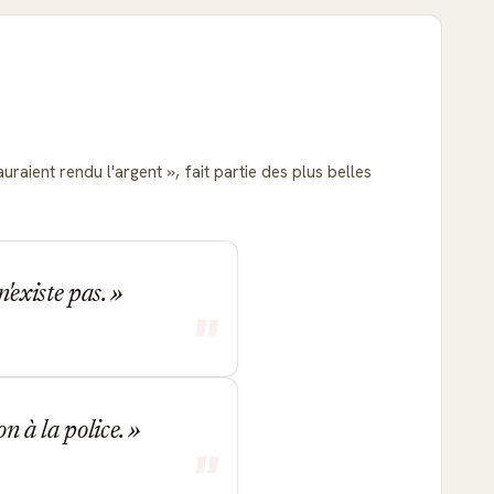
auraient rendu l'argent
, fait partie des plus belles
n'existe pas.
on à la police.