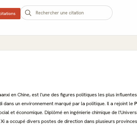
citations
aanxi en Chine, est l'une des figures politiques les plus influent
i dans un environnement marqué par la politique. Il a rejoint le
P
ial et économique. Diplômé en ingénierie chimique de l'Universit
Xi a occupé divers postes de direction dans plusieurs provinces,