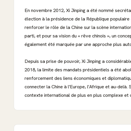
En novembre 2012, Xi Jinping a été nommé secrétai
élection à la présidence de la République populaire
renforcer le rôle de la Chine sur la scène internati
parti, et pour sa vision du « rêve chinois », un conc
également été marquée par une approche plus autorit
Depuis sa prise de pouvoir, Xi Jinping a considérabl
2018, la limite des mandats présidentiels a été abol
renforcement des liens économiques et diplomatiques
connecter la Chine à l'Europe, l'Afrique et au-delà
contexte international de plus en plus complexe et 