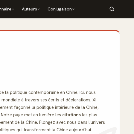
nnaire
Auteurs
Conjugaison
 de la politique contemporaine en Chine. Ici, nous
 mondiale à travers ses écrits et déclarations. Xi
ement façonné la politique intérieure de la Chine,
e. Notre page met en lumière les
citations
les plus
ppement de la Chine. Plongez avec nous dans l'univers
itiques qui transforment la Chine aujourd'hui.