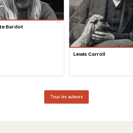
tte Bardot
Lewis Carroll
Tous les auteurs