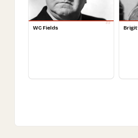
WC Fields
Brigi