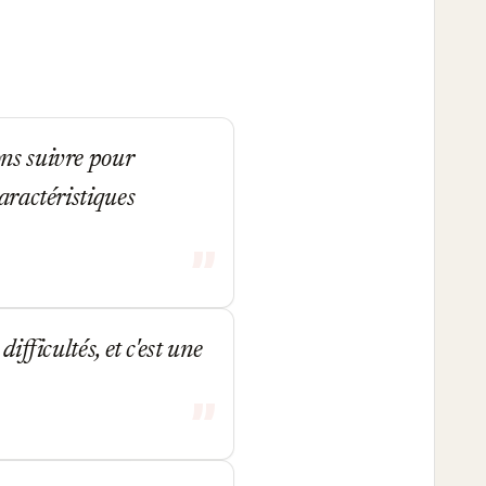
ons suivre pour
aractéristiques
ifficultés, et c'est une