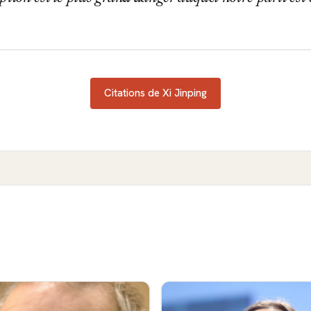
Citations de Xi Jinping