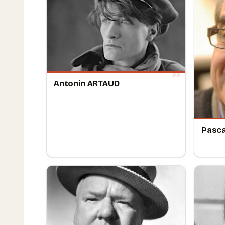
Antonin ARTAUD
Pasca