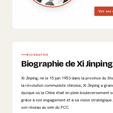
Voir ses 
BIOGRAPHIE
Biographie de Xi Jinping
Xi Jinping, né le 15 juin 1953 dans la province du Sh
la révolution communiste chinoise, Xi Jinping a grand
époque où la Chine était en plein bouleversement soc
grâce à son engagement et à sa vision stratégique. 
son réseau au sein du PCC.