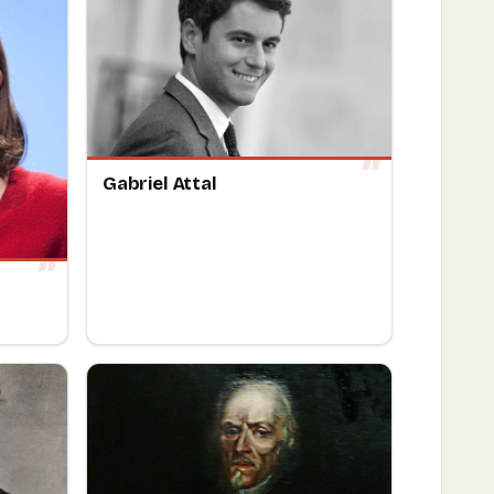
Gabriel Attal