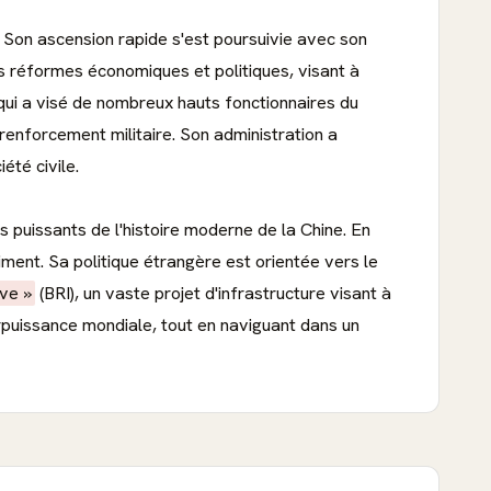
. Son ascension rapide s'est poursuivie avec son
rs réformes économiques et politiques, visant à
 qui a visé de nombreux hauts fonctionnaires du
e renforcement militaire. Son administration a
été civile.
s puissants de l'histoire moderne de la Chine. En
iment. Sa politique étrangère est orientée vers le
ive »
(BRI), un vaste projet d'infrastructure visant à
erpuissance mondiale, tout en naviguant dans un