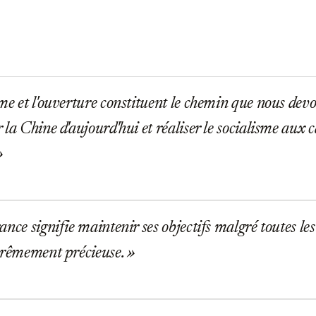
e et l'ouverture constituent le chemin que nous dev
 la Chine d'aujourd'hui et réaliser le socialisme aux c
ce signifie maintenir ses objectifs malgré toutes les d
trêmement précieuse.