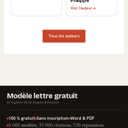
Philippe
Voir l'auteur
Tous les auteurs
Modèle lettre gratuit
le registre de la langue française
100 % gratuit
Sans inscription
Word & PDF
2 000 modèles, 37 000 citations, 750 expressions