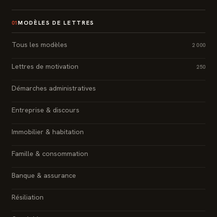
MODÈLES DE LETTRES
01
Tous les modèles
2 000
Lettres de motivation
250
Démarches administratives
Entreprise & discours
Immobilier & habitation
Famille & consommation
Banque & assurance
Résiliation