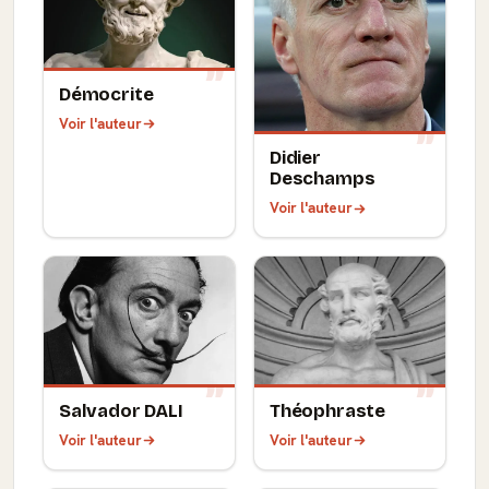
Démocrite
Voir l'auteur
Didier
Deschamps
Voir l'auteur
Salvador DALI
Théophraste
Voir l'auteur
Voir l'auteur