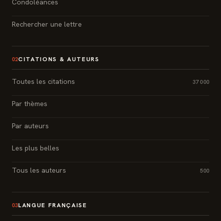
Condoléances
Rechercher une lettre
CITATIONS & AUTEURS
02
Toutes les citations
37 000
Par thèmes
Par auteurs
Les plus belles
Tous les auteurs
500
LANGUE FRANÇAISE
03