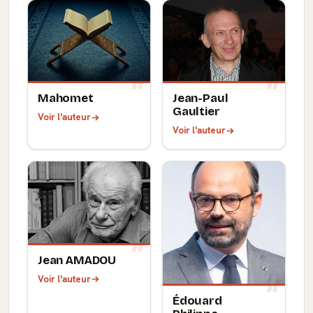
Mahomet
Jean-Paul
Gaultier
Voir l'auteur
Voir l'auteur
Jean AMADOU
Voir l'auteur
Édouard