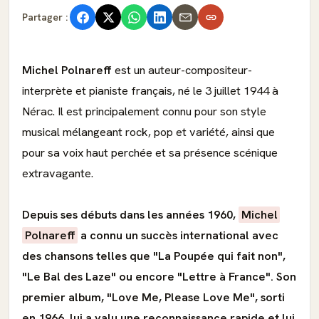
Partager :
Michel Polnareff
est un auteur-compositeur-
interprète et pianiste français, né le 3 juillet 1944 à
Nérac. Il est principalement connu pour son style
musical mélangeant rock, pop et variété, ainsi que
pour sa voix haut perchée et sa présence scénique
extravagante.
Depuis ses débuts dans les années 1960,
Michel
Polnareff
a connu un succès international avec
des chansons telles que "La Poupée qui fait non",
"Le Bal des Laze" ou encore "Lettre à France". Son
premier album, "Love Me, Please Love Me", sorti
en 1966, lui a valu une reconnaissance rapide et lui