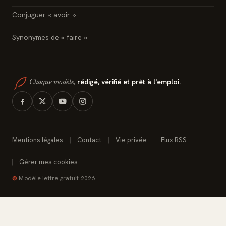
Conjuguer « avoir »
Synonymes de « faire »
rédigé, vérifié et prêt à l'emploi.
Chaque modèle,
Mentions légales
Contact
Vie privée
Flux RSS
Gérer mes cookies
©
Modèle lettre gratuit 2026