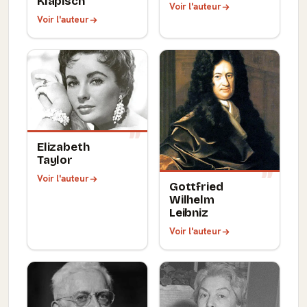
Klapisch
Voir l'auteur
Voir l'auteur
Elizabeth
Taylor
Voir l'auteur
Gottfried
Wilhelm
Leibniz
Voir l'auteur