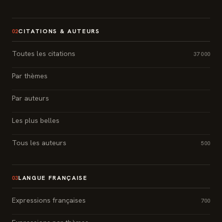
CITATIONS & AUTEURS
02
Toutes les citations
37 000
Par thèmes
Par auteurs
Les plus belles
Tous les auteurs
500
LANGUE FRANÇAISE
03
Expressions françaises
700