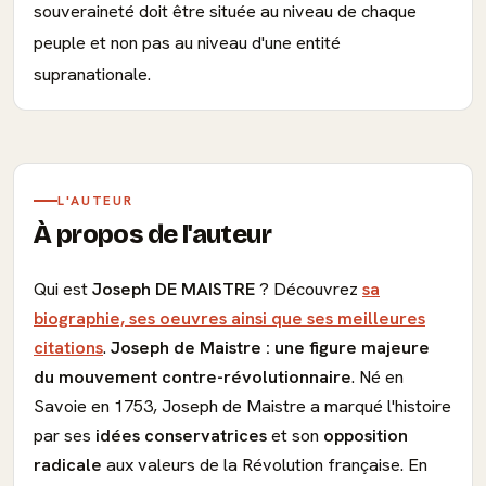
souveraineté doit être située au niveau de chaque
peuple et non pas au niveau d'une entité
supranationale.
L'AUTEUR
À propos de l'auteur
Qui est
Joseph DE MAISTRE
? Découvrez
sa
biographie, ses oeuvres ainsi que ses meilleures
citations
.
Joseph de Maistre :
une figure majeure
du mouvement contre-révolutionnaire
. Né en
Savoie en 1753, Joseph de Maistre a marqué l'histoire
par ses
idées conservatrices
et son
opposition
radicale
aux valeurs de la Révolution française. En