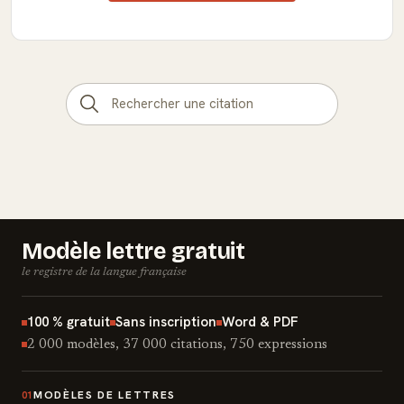
Modèle lettre gratuit
le registre de la langue française
100 % gratuit
Sans inscription
Word & PDF
2 000 modèles, 37 000 citations, 750 expressions
MODÈLES DE LETTRES
01