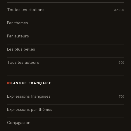
Toutes les citations
37 000
Par thèmes
Par auteurs
Les plus belles
Tous les auteurs
500
LANGUE FRANÇAISE
03
Expressions françaises
700
Expressions par thèmes
Conjugaison