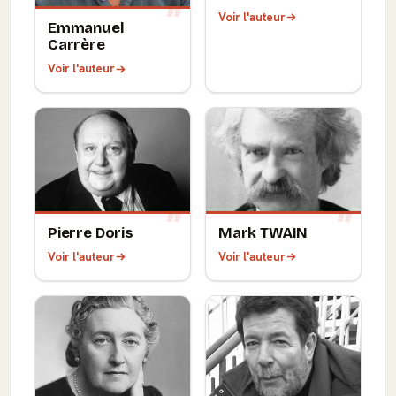
Voir l'auteur
Emmanuel
Carrère
Voir l'auteur
Pierre Doris
Mark TWAIN
Voir l'auteur
Voir l'auteur