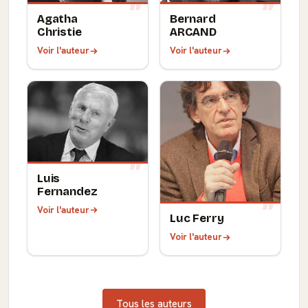
Agatha
Bernard
Christie
ARCAND
Voir l'auteur
Voir l'auteur
Luis
Fernandez
Voir l'auteur
Luc Ferry
Voir l'auteur
Tous les auteurs