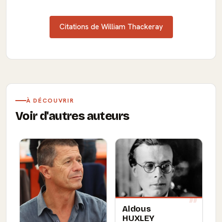
Citations de William Thackeray
À DÉCOUVRIR
Voir d'autres auteurs
Aldous
HUXLEY