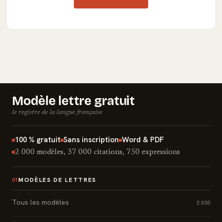
Modèle lettre gratuit
le registre de la langue française
100 % gratuit
Sans inscription
Word & PDF
2 000 modèles, 37 000 citations, 750 expressions
MODÈLES DE LETTRES
01
Tous les modèles
2 000