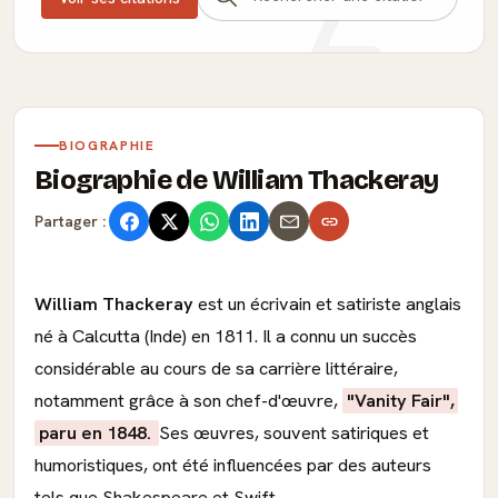
BIOGRAPHIE
Biographie de William Thackeray
Partager :
William Thackeray
est un écrivain et satiriste anglais
né à Calcutta (Inde) en 1811. Il a connu un succès
considérable au cours de sa carrière littéraire,
notamment grâce à son chef-d'œuvre,
"Vanity Fair",
paru en 1848.
Ses œuvres, souvent satiriques et
humoristiques, ont été influencées par des auteurs
tels que Shakespeare et Swift.