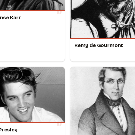
nse Karr
Remy de Gourmont
 Presley