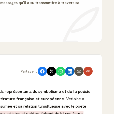
 messages qu'il a su transmettre à travers sa
Partager :
nds représentants du symbolisme et de la poésie
térature française et européenne.
Verlaine a
ssumée et sa relation tumultueuse avec le poète
x artistes et poètes, faisant de lui une figure