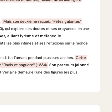
é.
Mais son deuxième recueil, "Fêtes galantes"
0), qui explore ses doutes et ses croyances en une
s, alliant lyrisme et mélancolie.
s les plus intimes et ses réflexions sur le monde.
 il fut l'amant pendant plusieurs années.
Cette
 "Jadis et naguère" (1884).
Son parcours jalonné
Verlaine demeure l'une des figures les plus