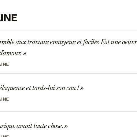
AINE
mble aux travaux ennuyeux et faciles Est une oeuvre
d'amour.
AINE
éloquence et tords-lui son cou !
AINE
sique avant toute chose.