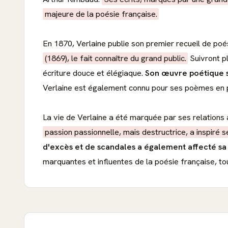
majeure de la poésie française.
En 1870, Verlaine publie son premier recueil de poé
(1869), le fait connaître du grand public.
Suivront p
écriture douce et élégiaque.
Son œuvre poétique se
Verlaine est également connu pour ses poèmes en pr
La vie de Verlaine a été marquée par ses relation
passion passionnelle, mais destructrice, a inspiré
d'excès et de scandales a également affecté sa 
marquantes et influentes de la poésie française, tou