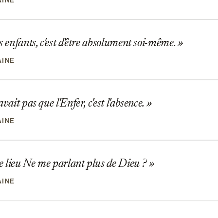
AINE
s enfants, c'est d'être absolument soi-même.
AINE
vait pas que l'Enfer, c'est l'absence.
AINE
ce lieu Ne me parlant plus de Dieu ?
AINE