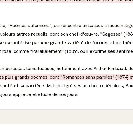
sie, "Poèmes saturniens", qui rencontre un succès critique mitig
lusieurs autres recueils, dont son chef-d'œuvre, "Sagesse" (188
 caractérise par une grande variété de formes et de thème
ose, comme "Parallèlement" (1889), où il exprime ses sentiment
s amoureuses tumultueuses, notamment avec Arthur Rimbaud, dont
 ses plus grands poèmes, dont "Romances sans paroles" (1874) et
santé et sa carrière.
Mais malgré ses nombreux déboires, Paul 
jours apprécié et étudié de nos jours.