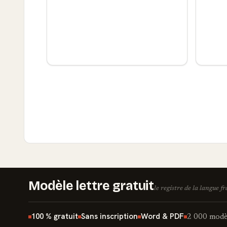
Modèle lettre gratuit
le registre de la langue f
100 % gratuit
Sans inscription
Word & PDF
2 000 modèl