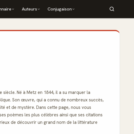
nnaire
Auteurs
Conjugaison
 siècle. Né à Metz en 1844, il a su marquer la
colique. Son œuvre, qui a connu de nombreux succès,
lité et de mystère. Dans cette page, nous vous
 ses poèmes les plus célèbres ainsi que ses citations
eux de découvrir un grand nom de la littérature