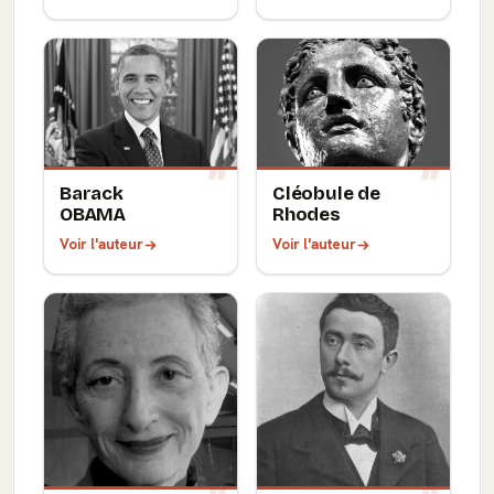
Barack
Cléobule de
OBAMA
Rhodes
Voir l'auteur
Voir l'auteur