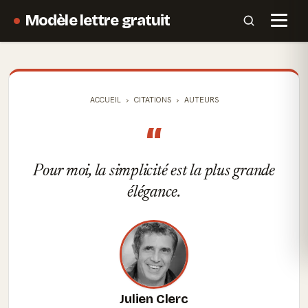
Modèle lettre gratuit
ACCUEIL
CITATIONS
AUTEURS
“
Pour moi, la simplicité est la plus grande
élégance.
Julien Clerc