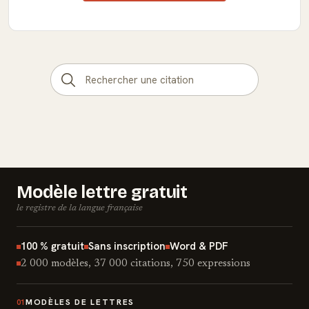
Modèle lettre gratuit
le registre de la langue française
100 % gratuit
Sans inscription
Word & PDF
2 000 modèles, 37 000 citations, 750 expressions
MODÈLES DE LETTRES
01