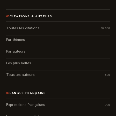
CITATIONS & AUTEURS
02
Toutes les citations
37 000
Par thèmes
Par auteurs
Les plus belles
Tous les auteurs
500
LANGUE FRANÇAISE
03
Expressions françaises
700