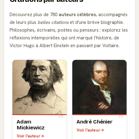
Découvrez plus de 780
auteurs célèbres
, accompagnés
de leurs plus
belles citations
et d'une brève biographie.
Philosophes, écrivains, poètes ou penseurs : explorez les
réflexions intemporelles qui ont marqué l'histoire, de
Victor Hugo à Albert Einstein en passant par Voltaire.
Adam
André Chénier
Mickiewicz
Voir l'auteur
Voir l'auteur