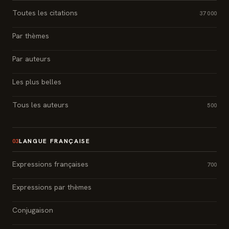
Toutes les citations
37 000
Par thèmes
Par auteurs
Les plus belles
Tous les auteurs
500
LANGUE FRANÇAISE
03
Expressions françaises
700
Expressions par thèmes
Conjugaison