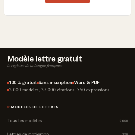
Modèle lettre gratuit
le registre de la langue française
100 % gratuit
Sans inscription
Word & PDF
2 000 modèles, 37 000 citations, 750 expressions
MODÈLES DE LETTRES
01
Tous les modèles
2 000
Lettres de motivation
250