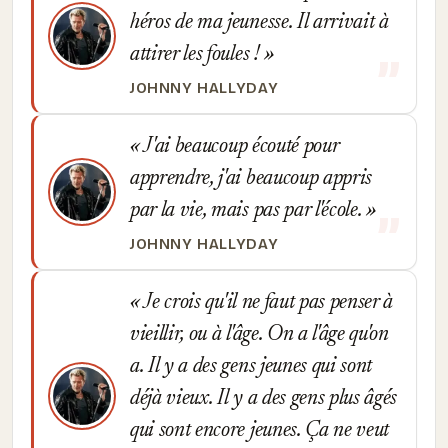
héros de ma jeunesse. Il arrivait à
attirer les foules !
JOHNNY HALLYDAY
J'ai beaucoup écouté pour
apprendre, j'ai beaucoup appris
par la vie, mais pas par l'école.
JOHNNY HALLYDAY
Je crois qu'il ne faut pas penser à
vieillir, ou à l'âge. On a l'âge qu'on
a. Il y a des gens jeunes qui sont
déjà vieux. Il y a des gens plus âgés
qui sont encore jeunes. Ça ne veut